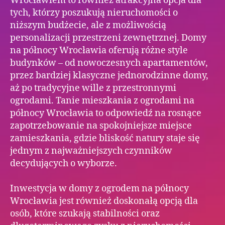
Wrocławiem to również atrakcyjna opcja dla
tych, którzy poszukują nieruchomości o
niższym budżecie, ale z możliwością
personalizacji przestrzeni zewnętrznej. Domy
na północy Wrocławia oferują różne style
budynków – od nowoczesnych apartamentów,
przez bardziej klasyczne jednorodzinne domy,
aż po tradycyjne wille z przestronnymi
ogrodami. Tanie mieszkania z ogrodami na
północy Wrocławia to odpowiedź na rosnące
zapotrzebowanie na spokojniejsze miejsce
zamieszkania, gdzie bliskość natury staje się
jednym z najważniejszych czynników
decydujących o wyborze.
Inwestycja w domy z ogrodem na północy
Wrocławia jest również doskonałą opcją dla
osób, które szukają stabilności oraz