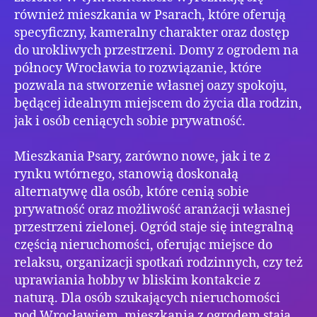
również mieszkania w Psarach, które oferują
specyficzny, kameralny charakter oraz dostęp
do urokliwych przestrzeni. Domy z ogrodem na
północy Wrocławia to rozwiązanie, które
pozwala na stworzenie własnej oazy spokoju,
będącej idealnym miejscem do życia dla rodzin,
jak i osób ceniących sobie prywatność.
Mieszkania Psary, zarówno nowe, jak i te z
rynku wtórnego, stanowią doskonałą
alternatywę dla osób, które cenią sobie
prywatność oraz możliwość aranżacji własnej
przestrzeni zielonej. Ogród staje się integralną
częścią nieruchomości, oferując miejsce do
relaksu, organizacji spotkań rodzinnych, czy też
uprawiania hobby w bliskim kontakcie z
naturą. Dla osób szukających nieruchomości
pod Wrocławiem, mieszkania z ogrodem stają