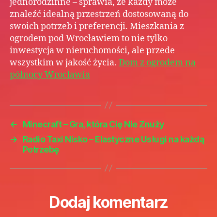
jednorodzinne – sprawia, że każdy może
znaleźć idealną przestrzeń dostosowaną do
swoich potrzeb i preferencji. Mieszkania z
ogrodem pod Wrocławiem to nie tylko
inwestycja w nieruchomości, ale przede
wszystkim w jakość życia.
Dom z ogrodem na
północy Wrocławia
←
Minecraft – Gra, która Cię Nie Znuży
→
Radio Taxi Nisko – Elastyczne Usługi na każdą
Potrzebę
Dodaj komentarz