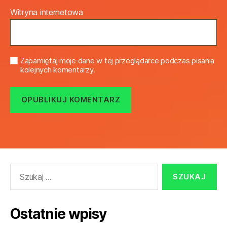
Witryna internetowa
Zapamiętaj moje dane w tej przeglądarce podczas pisania
kolejnych komentarzy.
Szukaj:
Ostatnie wpisy