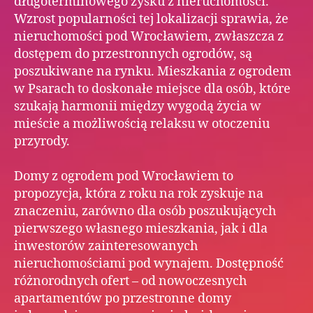
długoterminowego zysku z nieruchomości.
Wzrost popularności tej lokalizacji sprawia, że
nieruchomości pod Wrocławiem, zwłaszcza z
dostępem do przestronnych ogrodów, są
poszukiwane na rynku. Mieszkania z ogrodem
w Psarach to doskonałe miejsce dla osób, które
szukają harmonii między wygodą życia w
mieście a możliwością relaksu w otoczeniu
przyrody.
Domy z ogrodem pod Wrocławiem to
propozycja, która z roku na rok zyskuje na
znaczeniu, zarówno dla osób poszukujących
pierwszego własnego mieszkania, jak i dla
inwestorów zainteresowanych
nieruchomościami pod wynajem. Dostępność
różnorodnych ofert – od nowoczesnych
apartamentów po przestronne domy