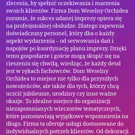
zlecenia, by spełnić oczekiwania i marzenia
swoich klientów. Firma Dom Weselny Orchidea
rozumie, że sukces udanej imprezy opiera się
na profesjonalnej obsłudze. Dlatego zapewnia
doświadczony personel, który dba o każdy
aspekt wydarzenia – od serwowania dań i
napojów po koordynację planu imprezy. Dzięki
temu gospodarze i goście mogą skupić się na
cieszeniu się chwilą, wiedząc, że każdy detal
jest w rękach fachowców. Dom Weselny
Orchidea to miejsce nie tylko dla przyszłych
nowożeńców, ale także dla tych, którzy chcą
uczcić jubileusze, urodziny czy inne ważne
okazje. To idealne miejsce do organizacji
niezapomnianych wieczorów tematycznych,
które pozostawiają wyjątkowe wspomnienia na
długo. Firma ta oferuje usługi dostosowane do
indywidualnych potrzeb klientów. Od dekoracji