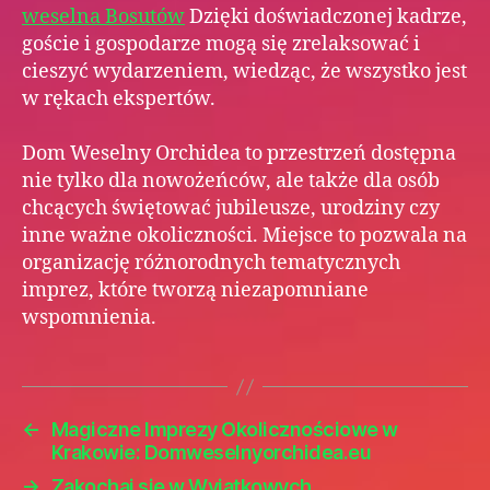
weselna Bosutów
Dzięki doświadczonej kadrze,
goście i gospodarze mogą się zrelaksować i
cieszyć wydarzeniem, wiedząc, że wszystko jest
w rękach ekspertów.
Dom Weselny Orchidea to przestrzeń dostępna
nie tylko dla nowożeńców, ale także dla osób
chcących świętować jubileusze, urodziny czy
inne ważne okoliczności. Miejsce to pozwala na
organizację różnorodnych tematycznych
imprez, które tworzą niezapomniane
wspomnienia.
←
Magiczne Imprezy Okolicznościowe w
Krakowie: Domweselnyorchidea.eu
→
Zakochaj się w Wyjątkowych