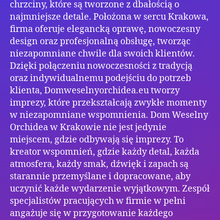
chrzciny, które są tworzone z dbałością o
najmniejsze detale. Położona w sercu Krakowa,
firma oferuje elegancką oprawę, nowoczesny
design oraz profesjonalną obsługę, tworząc
niezapomniane chwile dla swoich klientów.
Dzięki połączeniu nowoczesności z tradycją
oraz indywidualnemu podejściu do potrzeb
klienta, Domweselnyorchidea.eu tworzy
imprezy, które przekształcają zwykłe momenty
w niezapomniane wspomnienia. Dom Weselny
Orchidea w Krakowie nie jest jedynie
miejscem, gdzie odbywają się imprezy. To
kreator wspomnień, gdzie każdy detal, każda
atmosfera, każdy smak, dźwięk i zapach są
starannie przemyślane i dopracowane, aby
uczynić każde wydarzenie wyjątkowym. Zespół
specjalistów pracujących w firmie w pełni
angażuje się w przygotowanie każdego