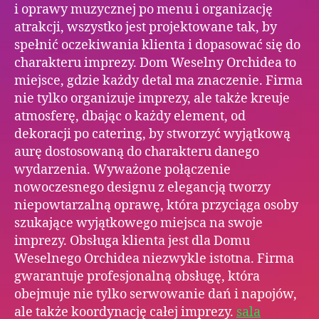
i oprawy muzycznej po menu i organizację
atrakcji, wszystko jest projektowane tak, by
spełnić oczekiwania klienta i dopasować się do
charakteru imprezy. Dom Weselny Orchidea to
miejsce, gdzie każdy detal ma znaczenie. Firma
nie tylko organizuje imprezy, ale także kreuje
atmosferę, dbając o każdy element, od
dekoracji po catering, by stworzyć wyjątkową
aurę dostosowaną do charakteru danego
wydarzenia. Wyważone połączenie
nowoczesnego designu z elegancją tworzy
niepowtarzalną oprawę, która przyciąga osoby
szukające wyjątkowego miejsca na swoje
imprezy. Obsługa klienta jest dla Domu
Weselnego Orchidea niezwykle istotna. Firma
gwarantuje profesjonalną obsługę, która
obejmuje nie tylko serwowanie dań i napojów,
ale także koordynację całej imprezy.
sala