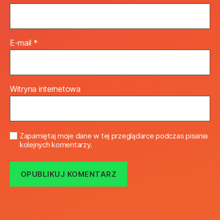
E-mail
*
Witryna internetowa
Zapamiętaj moje dane w tej przeglądarce podczas pisania
kolejnych komentarzy.