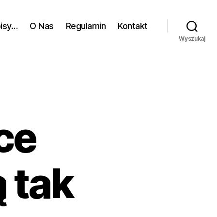
pisy…
O Nas
Regulamin
Kontakt
Wyszukaj
ce
 tak