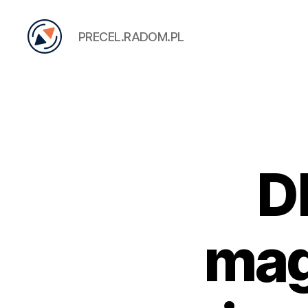
PRECEL.RADOM.PL
PRECEL
D
mag