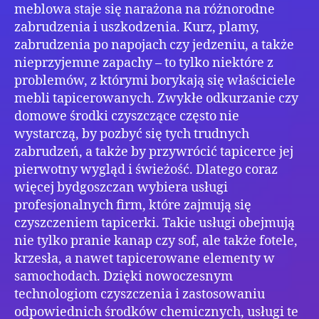
meblowa staje się narażona na różnorodne
zabrudzenia i uszkodzenia. Kurz, plamy,
zabrudzenia po napojach czy jedzeniu, a także
nieprzyjemne zapachy – to tylko niektóre z
problemów, z którymi borykają się właściciele
mebli tapicerowanych. Zwykłe odkurzanie czy
domowe środki czyszczące często nie
wystarczą, by pozbyć się tych trudnych
zabrudzeń, a także by przywrócić tapicerce jej
pierwotny wygląd i świeżość. Dlatego coraz
więcej bydgoszczan wybiera usługi
profesjonalnych firm, które zajmują się
czyszczeniem tapicerki. Takie usługi obejmują
nie tylko pranie kanap czy sof, ale także fotele,
krzesła, a nawet tapicerowane elementy w
samochodach. Dzięki nowoczesnym
technologiom czyszczenia i zastosowaniu
odpowiednich środków chemicznych, usługi te