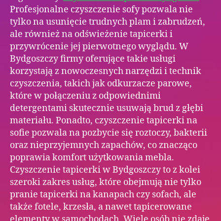
Profesjonalne czyszczenie sofy pozwala nie
tylko na usunięcie trudnych plam i zabrudzeń,
ale również na odświeżenie tapicerki i
przywrócenie jej pierwotnego wyglądu. W
Bydgoszczy firmy oferujące takie usługi
korzystają z nowoczesnych narzędzi i technik
czyszczenia, takich jak odkurzacze parowe,
które w połączeniu z odpowiednimi
detergentami skutecznie usuwają brud z głębi
materiału. Ponadto, czyszczenie tapicerki na
sofie pozwala na pozbycie się roztoczy, bakterii
oraz nieprzyjemnych zapachów, co znacząco
poprawia komfort użytkowania mebla.
Czyszczenie tapicerki w Bydgoszczy to z kolei
szeroki zakres usług, które obejmują nie tylko
pranie tapicerki na kanapach czy sofach, ale
także fotele, krzesła, a nawet tapicerowane
elementy w samochodach. Wiele osób nie zdaje