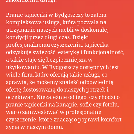
zakończeniu usługi.
Pranie tapicerki w Bydgoszczy to zatem
kompleksowa usługa, która pozwala na
utrzymanie naszych mebli w doskonałej
kondycji przez długi czas. Dzięki
profesjonalnemu czyszczeniu, tapicerka
odzyskuje świeżość, estetykę i funkcjonalność,
a także staje się bezpieczniejsza w
użytkowaniu. W Bydgoszczy dostępnych jest
wiele firm, które oferują takie usługi, co
sprawia, że możemy znaleźć odpowiednią
ofertę dostosowaną do naszych potrzeb i
oczekiwań. Niezależnie od tego, czy chodzi o
pranie tapicerki na kanapie, sofie czy fotelu,
warto zainwestować w profesjonalne
czyszczenie, które znacząco poprawi komfort
życia w naszym domu.