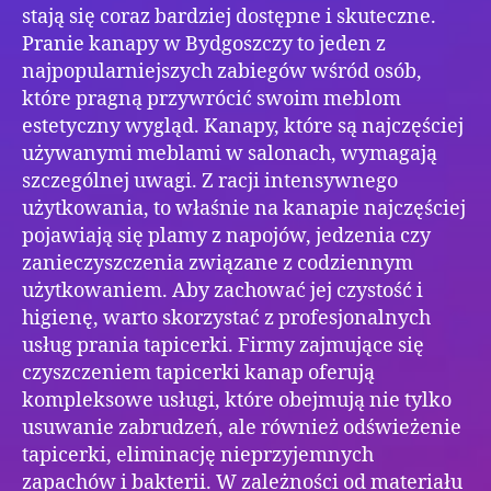
stają się coraz bardziej dostępne i skuteczne.
Pranie kanapy w Bydgoszczy to jeden z
najpopularniejszych zabiegów wśród osób,
które pragną przywrócić swoim meblom
estetyczny wygląd. Kanapy, które są najczęściej
używanymi meblami w salonach, wymagają
szczególnej uwagi. Z racji intensywnego
użytkowania, to właśnie na kanapie najczęściej
pojawiają się plamy z napojów, jedzenia czy
zanieczyszczenia związane z codziennym
użytkowaniem. Aby zachować jej czystość i
higienę, warto skorzystać z profesjonalnych
usług prania tapicerki. Firmy zajmujące się
czyszczeniem tapicerki kanap oferują
kompleksowe usługi, które obejmują nie tylko
usuwanie zabrudzeń, ale również odświeżenie
tapicerki, eliminację nieprzyjemnych
zapachów i bakterii. W zależności od materiału