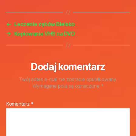
←
Leczenie zębów Bielsko
→
Kopiowanie VHS na DVD
Dodaj komentarz
Twój adres e-mail nie zostanie opublikowany.
Wymagane pola są oznaczone
*
Komentarz
*