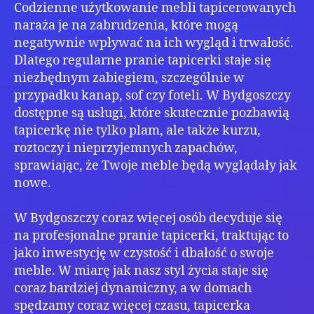
Codzienne użytkowanie mebli tapicerowanych
naraża je na zabrudzenia, które mogą
negatywnie wpływać na ich wygląd i trwałość.
Dlatego regularne pranie tapicerki staje się
niezbędnym zabiegiem, szczególnie w
przypadku kanap, sof czy foteli. W Bydgoszczy
dostępne są usługi, które skutecznie pozbawią
tapicerkę nie tylko plam, ale także kurzu,
roztoczy i nieprzyjemnych zapachów,
sprawiając, że Twoje meble będą wyglądały jak
nowe.
W Bydgoszczy coraz więcej osób decyduje się
na profesjonalne pranie tapicerki, traktując to
jako inwestycję w czystość i dbałość o swoje
meble. W miarę jak nasz styl życia staje się
coraz bardziej dynamiczny, a w domach
spędzamy coraz więcej czasu, tapicerka