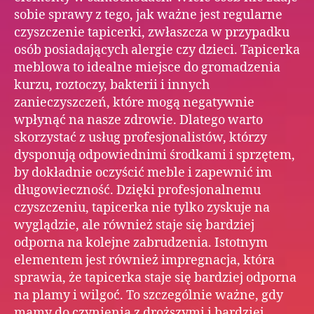
sobie sprawy z tego, jak ważne jest regularne
czyszczenie tapicerki, zwłaszcza w przypadku
osób posiadających alergie czy dzieci. Tapicerka
meblowa to idealne miejsce do gromadzenia
kurzu, roztoczy, bakterii i innych
zanieczyszczeń, które mogą negatywnie
wpłynąć na nasze zdrowie. Dlatego warto
skorzystać z usług profesjonalistów, którzy
dysponują odpowiednimi środkami i sprzętem,
by dokładnie oczyścić meble i zapewnić im
długowieczność. Dzięki profesjonalnemu
czyszczeniu, tapicerka nie tylko zyskuje na
wyglądzie, ale również staje się bardziej
odporna na kolejne zabrudzenia. Istotnym
elementem jest również impregnacja, która
sprawia, że tapicerka staje się bardziej odporna
na plamy i wilgoć. To szczególnie ważne, gdy
mamy do czynienia z droższymi i bardziej