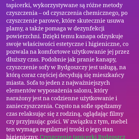
tapicerki, wykorzystywane są różne metody
czyszczenia – od czyszczenia chemicznego, po
czyszczenie parowe, które skutecznie usuwa
plamy, a także pomaga w dezynfekcji
powierzchni. Dzięki temu kanapa odzyskuje
swoje właściwości estetyczne i higieniczne, co
pozwala na komfortowe użytkowanie jej przez
dłuższy czas. Podobnie jak pranie kanapy,
czyszczenie sofy w Bydgoszczy jest usługą, na
którą coraz częściej decydują się mieszkańcy
miasta. Sofa to jeden z najważniejszych
elementów wyposażenia salonu, który
narażony jest na codzienne użytkowanie i
zanieczyszczenia. Często na sofie spędzamy
czas relaksując się z rodziną, oglądając filmy
czy przyjmując gości. W związku z tym, mebel
ten wymaga regularnej troski o jego stan
higieniczny.
Czyszczenie tapicerki Bydgoszcz