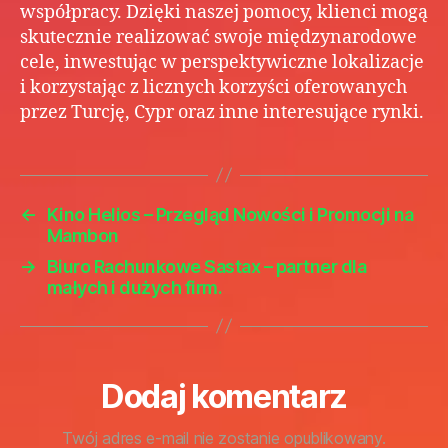
współpracy. Dzięki naszej pomocy, klienci mogą
skutecznie realizować swoje międzynarodowe
cele, inwestując w perspektywiczne lokalizacje
i korzystając z licznych korzyści oferowanych
przez Turcję, Cypr oraz inne interesujące rynki.
←
Kino Helios – Przegląd Nowości i Promocji na
Mambon
→
Biuro Rachunkowe Sastax – partner dla
małych i dużych firm.
Dodaj komentarz
Twój adres e-mail nie zostanie opublikowany.