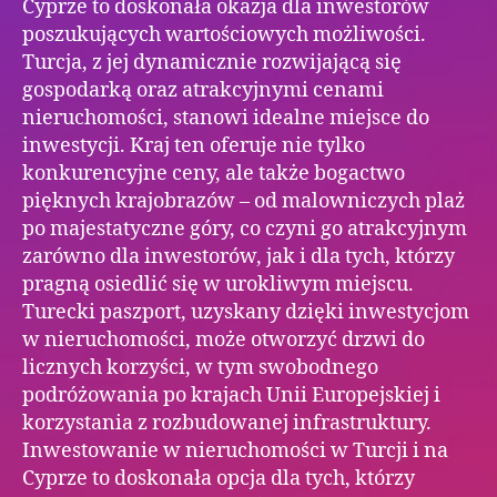
Cyprze to doskonała okazja dla inwestorów
poszukujących wartościowych możliwości.
Turcja, z jej dynamicznie rozwijającą się
gospodarką oraz atrakcyjnymi cenami
nieruchomości, stanowi idealne miejsce do
inwestycji. Kraj ten oferuje nie tylko
konkurencyjne ceny, ale także bogactwo
pięknych krajobrazów – od malowniczych plaż
po majestatyczne góry, co czyni go atrakcyjnym
zarówno dla inwestorów, jak i dla tych, którzy
pragną osiedlić się w urokliwym miejscu.
Turecki paszport, uzyskany dzięki inwestycjom
w nieruchomości, może otworzyć drzwi do
licznych korzyści, w tym swobodnego
podróżowania po krajach Unii Europejskiej i
korzystania z rozbudowanej infrastruktury.
Inwestowanie w nieruchomości w Turcji i na
Cyprze to doskonała opcja dla tych, którzy