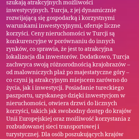
szukają atrakcyjnych możliwości
inwestycyjnych. Turcja, z jej dynamicznie
rozwijającą się gospodarką i korzystnymi
warunkami inwestycyjnymi, oferuje liczne
korzyści. Ceny nieruchomości w Turcji są
konkurencyjne w porównaniu do innych
rynków, co sprawia, że jest to atrakcyjna
lokalizacja dla inwestorów. Dodatkowo, Turcja
zachwyca swoją różnorodnością krajobrazów –
od malowniczych plaż po majestatyczne góry –
co czyni ją atrakcyjnym miejscem zarówno do
życia, jak i inwestycji. Posiadanie tureckiego
paszportu, uzyskanego dzięki inwestycjom w
nieruchomości, otwiera drzwi do licznych
korzyści, takich jak swobodny dostęp do krajów
Unii Europejskiej oraz możliwość korzystania z
rozbudowanej sieci transportowej i
turystycznej. Dla osób poszukujących krajów