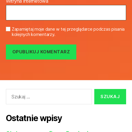
Witryna internetowa
Zapamiętaj moje dane w tej przeglądarce podczas pisania
kolejnych komentarzy.
Szukaj:
Ostatnie wpisy