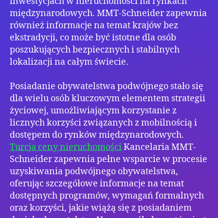
inwestycjach w nieruchomości na rynkach
międzynarodowych. MMT-Schneider zapewnia
również informacje na temat krajów bez
ekstradycji, co może być istotne dla osób
poszukujących bezpiecznych i stabilnych
lokalizacji na całym świecie.
Posiadanie obywatelstwa podwójnego stało się
dla wielu osób kluczowym elementem strategii
życiowej, umożliwiającym korzystanie z
licznych korzyści związanych z mobilnością i
dostępem do rynków międzynarodowych.
Turcja ceny nieruchomości
Kancelaria MMT-
Schneider zapewnia pełne wsparcie w procesie
uzyskiwania podwójnego obywatelstwa,
oferując szczegółowe informacje na temat
dostępnych programów, wymagań formalnych
oraz korzyści, jakie wiążą się z posiadaniem