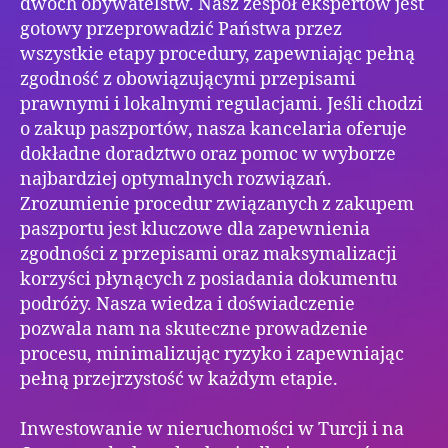
dwóch obywatelstw. Nasz zespół ekspertów jest
gotowy przeprowadzić Państwa przez
wszystkie etapy procedury, zapewniając pełną
zgodność z obowiązującymi przepisami
prawnymi i lokalnymi regulacjami. Jeśli chodzi
o zakup paszportów, nasza kancelaria oferuje
dokładne doradztwo oraz pomoc w wyborze
najbardziej optymalnych rozwiązań.
Zrozumienie procedur związanych z zakupem
paszportu jest kluczowe dla zapewnienia
zgodności z przepisami oraz maksymalizacji
korzyści płynących z posiadania dokumentu
podróży. Nasza wiedza i doświadczenie
pozwala nam na skuteczne prowadzenie
procesu, minimalizując ryzyko i zapewniając
pełną przejrzystość w każdym etapie.
Inwestowanie w nieruchomości w Turcji i na