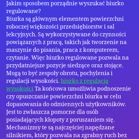
Jakim sposobem porządnie wyszukać biurko
regulowane?
Biurka są głównym elementem powierzchni
roboczej większości przedsiębiorstw i sal
lekcyjnych. Są wykorzystywane do czynności
powiązanych z pracą, takich jak tworzenie na
maszynie do pisania, praca z komputerem,
czytanie. Więc biurko regulowane pozwala na
przydatniejsze pozycje siedzące oraz stojące.
Mogą to być zespoły obrotu, pochylenia i
regulacji wysokości.
biurko z regulacją
wysokości
Ta końcowa umożliwia podnoszenie
czy opuszczanie powierzchni biurka w celu
dopasowania do odmiennych użytkowników.
Jest to zwłaszcza pomocne dla osób
posiadających kłopoty z poruszaniem się.
Mechanizmy te są najczęściej napędzane
silnikiem, który pozwala na zgrabny ruch bez