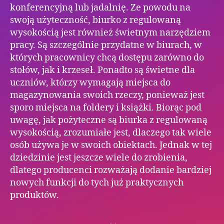
konferencyjną lub jadalnię. Ze powodu na
swoją użyteczność, biurko z regulowaną
wysokością jest również świetnym narzędziem
pracy. Są szczególnie przydatne w biurach, w
których pracownicy chcą dostępu zarówno do
stołów, jak i krzeseł. Ponadto są świetne dla
uczniów, którzy wymagają miejsca do
magazynowania swoich rzeczy, ponieważ jest
sporo miejsca na foldery i książki. Biorąc pod
uwagę, jak pożyteczne są biurka z regulowaną
wysokością, zrozumiałe jest, dlaczego tak wiele
osób używa je w swoich obiektach. Jednak w tej
dziedzinie jest jeszcze wiele do zrobienia,
dlatego producenci rozważają dodanie bardziej
nowych funkcji do tych już praktycznych
produktów.