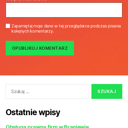
Zapamiętaj moje dane w tej przeglądarce podczas pisania
kolejnych komentarzy.
Szukaj:
Ostatnie wpisy
Obsługa prawna firm w Braniewie