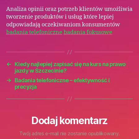
Analiza opinii oraz potrzeb klientów umożliwia
tworzenie produktów i usług które lepiej
odpowiadają oczekiwaniom konsumentów
badania telefoniczne
badania fokusowe
←
Kiedy najlepiej zapisać się na kurs na prawo
jazdy w Szczecinie?
→
Badania telefoniczne – efektywność i
precyzja
Dodaj komentarz
Twój adres e-mail nie zostanie opublikowany.