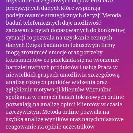
uzyskanie szczegółowych odpowiedzi oraz
precyzyjnych danych które wspierają
podejmowanie strategicznych decyzji Metoda
badań telefonicznych daje możliwość
zadawania pytań dopasowanych do konkretnej
sytuacji co pozwala na uzyskanie cennych
danych Dzięki badaniom fokusowym firmy
mogą zrozumieć emocje oraz potrzeby
konsumentów co przekłada się na tworzenie
bardziej trafnych produktów i usług Praca w
niewielkich grupach umożliwia szczegółową
analizę różnych punktów widzenia oraz
zgłębienie motywacji klientów Wirtualne
spotkania w ramach badań fokusowych online
pozwalają na analizę opinii klientów w czasie
rzeczywistym Metoda online pozwala na
szybką analizę wyników oraz natychmiastowe
reagowanie na opinie uczestników