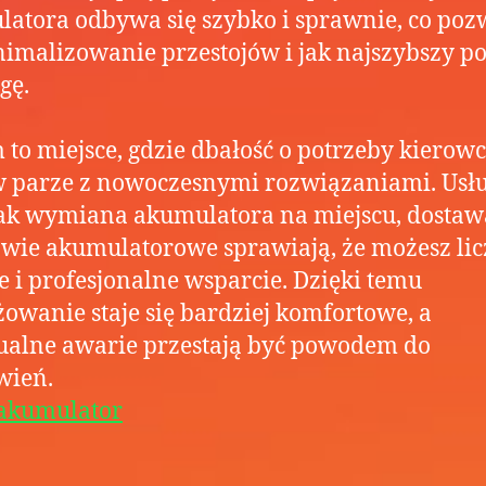
atora odbywa się szybko i sprawnie, co poz
imalizowanie przestojów i jak najszybszy p
gę.
to miejsce, gdzie dbałość o potrzeby kierow
w parze z nowoczesnymi rozwiązaniami. Usłu
jak wymiana akumulatora na miejscu, dostaw
wie akumulatorowe sprawiają, że możesz lic
e i profesjonalne wsparcie. Dzięki temu
owanie staje się bardziej komfortowe, a
ualne awarie przestają być powodem do
wień.
akumulator