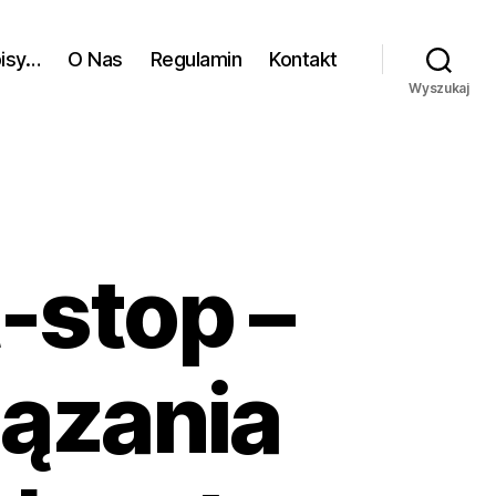
pisy…
O Nas
Regulamin
Kontakt
Wyszukaj
-stop –
ązania