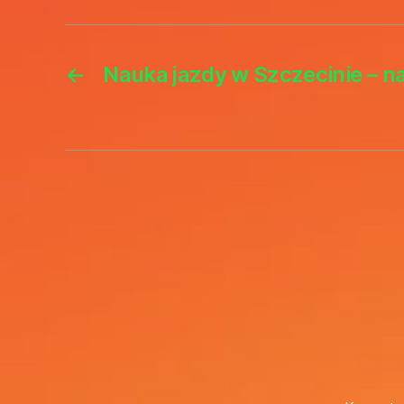
←
Nauka jazdy w Szczecinie – na