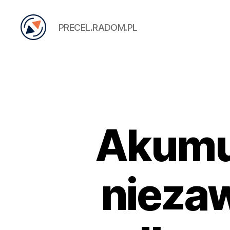
PRECEL.RADOM.PL
PRECEL
Akumul
nieza