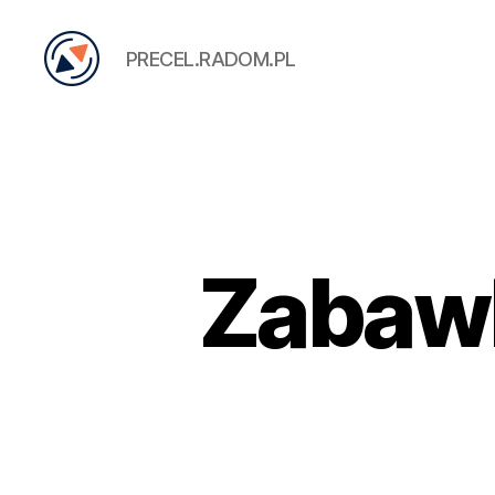
PRECEL.RADOM.PL
PRECEL
Zabawk