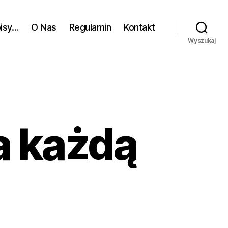
pisy…
O Nas
Regulamin
Kontakt
Wyszukaj
a każdą