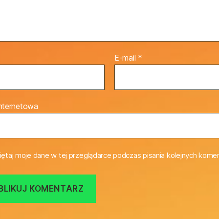
E-mail
*
internetowa
ętaj moje dane w tej przeglądarce podczas pisania kolejnych komen