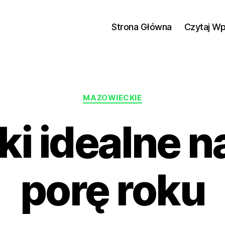
Strona Główna
Czytaj W
Kategorie
MAZOWIECKIE
i idealne n
porę roku