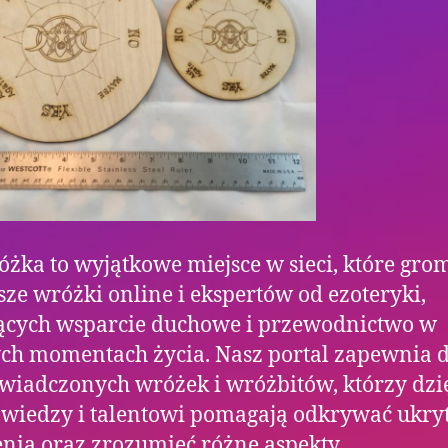
żka to wyjątkowe miejsce w sieci, które gro
sze wróżki online i ekspertów od ezoteryki,
ących wsparcie duchowe i przewodnictwo w
h momentach życia. Nasz portal zapewnia d
wiadczonych wróżek i wróżbitów, którzy dzi
 wiedzy i talentowi pomagają odkrywać ukry
nia oraz zrozumieć różne aspekty