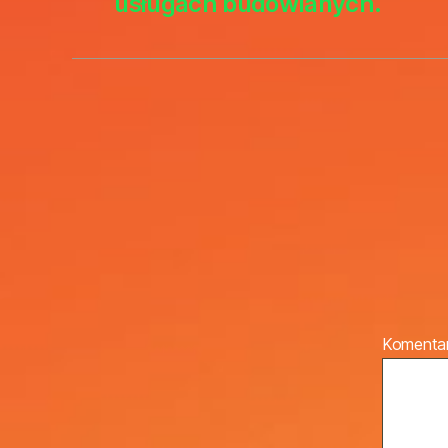
usługach budowlanych.
Komenta