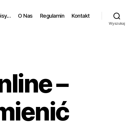
pisy…
O Nas
Regulamin
Kontakt
Wyszukaj
nline –
mienić