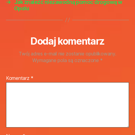
→
Jak znaleźć niezawodną pomoc drogową w
Opolu
Dodaj komentarz
Twój adres e-mail nie zostanie opublikowany.
Wymagane pola są oznaczone
*
Komentarz
*