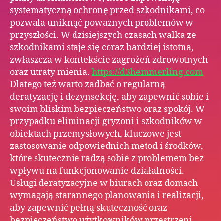
systematyczną ochronę przed szkodnikami, co
pozwala uniknąć poważnych problemów w
przyszłości. W dzisiejszych czasach walka ze
szkodnikami staje się coraz bardziej istotna,
zwłaszcza w kontekście zagrożeń zdrowotnych
oraz utraty mienia.
https://d3hemmerling.com
Dlatego też warto zadbać o regularną
deratyzację i dezynsekcję, aby zapewnić sobie i
swoim bliskim bezpieczeństwo oraz spokój. W
przypadku eliminacji gryzoni i szkodników w
obiektach przemysłowych, kluczowe jest
zastosowanie odpowiednich metod i środków,
które skutecznie radzą sobie z problemem bez
wpływu na funkcjonowanie działalności.
Usługi deratyzacyjne w biurach oraz domach
wymagają starannego planowania i realizacji,
aby zapewnić pełną skuteczność oraz
bezpieczeństwo użytkowników przestrzeni.