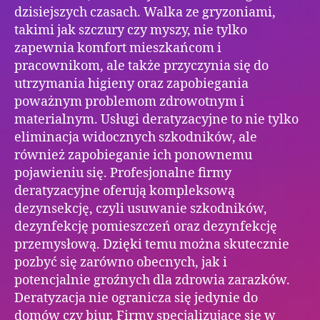
dzisiejszych czasach. Walka ze gryzoniami,
takimi jak szczury czy myszy, nie tylko
zapewnia komfort mieszkańcom i
pracownikom, ale także przyczynia się do
utrzymania higieny oraz zapobiegania
poważnym problemom zdrowotnym i
materialnym. Usługi deratyzacyjne to nie tylko
eliminacja widocznych szkodników, ale
również zapobieganie ich ponownemu
pojawieniu się. Profesjonalne firmy
deratyzacyjne oferują kompleksową
dezynsekcję, czyli usuwanie szkodników,
dezynfekcję pomieszczeń oraz dezynfekcję
przemysłową. Dzięki temu można skutecznie
pozbyć się zarówno obecnych, jak i
potencjalnie groźnych dla zdrowia zarazków.
Deratyzacja nie ogranicza się jedynie do
domów czy biur. Firmy specjalizujące się w