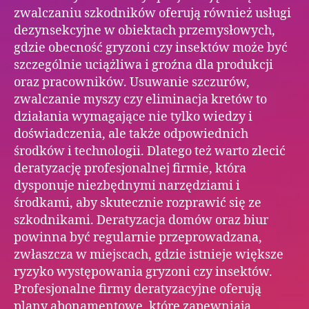
zwalczaniu szkodników oferują również usługi
dezynsekcyjne w obiektach przemysłowych,
gdzie obecność gryzoni czy insektów może być
szczególnie uciążliwa i groźna dla produkcji
oraz pracowników. Usuwanie szczurów,
zwalczanie myszy czy eliminacja kretów to
działania wymagające nie tylko wiedzy i
doświadczenia, ale także odpowiednich
środków i technologii. Dlatego też warto zlecić
deratyzację profesjonalnej firmie, która
dysponuje niezbędnymi narzędziami i
środkami, aby skutecznie rozprawić się ze
szkodnikami. Deratyzacja domów oraz biur
powinna być regularnie przeprowadzana,
zwłaszcza w miejscach, gdzie istnieje większe
ryzyko występowania gryzoni czy insektów.
Profesjonalne firmy deratyzacyjne oferują
plany abonamentowe, które zapewniają