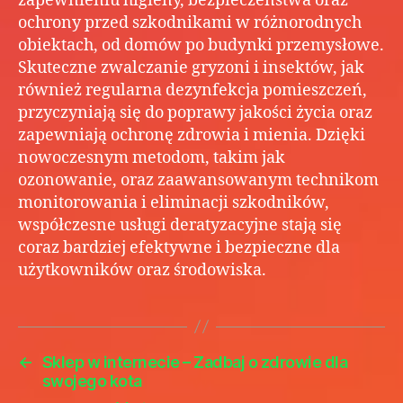
zapewnieniu higieny, bezpieczeństwa oraz
ochrony przed szkodnikami w różnorodnych
obiektach, od domów po budynki przemysłowe.
Skuteczne zwalczanie gryzoni i insektów, jak
również regularna dezynfekcja pomieszczeń,
przyczyniają się do poprawy jakości życia oraz
zapewniają ochronę zdrowia i mienia. Dzięki
nowoczesnym metodom, takim jak
ozonowanie, oraz zaawansowanym technikom
monitorowania i eliminacji szkodników,
współczesne usługi deratyzacyjne stają się
coraz bardziej efektywne i bezpieczne dla
użytkowników oraz środowiska.
←
Sklep w internecie – Zadbaj o zdrowie dla
swojego kota