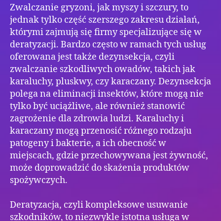
Zwalczanie gryzoni, jak myszy i szczury, to
jednak tylko część szerszego zakresu działań,
którymi zajmują się firmy specjalizujące się w
deratyzacji. Bardzo często w ramach tych usług
oferowana jest także dezynsekcja, czyli
zwalczanie szkodliwych owadów, takich jak
karaluchy, pluskwy, czy karaczany. Dezynsekcja
polega na eliminacji insektów, które mogą nie
tylko być uciążliwe, ale również stanowić
zagrożenie dla zdrowia ludzi. Karaluchy i
karaczany mogą przenosić różnego rodzaju
patogeny i bakterie, a ich obecność w
miejscach, gdzie przechowywana jest żywność,
może doprowadzić do skażenia produktów
spożywczych.
Deratyzacja, czyli kompleksowe usuwanie
szkodników, to niezwykle istotna usługa w