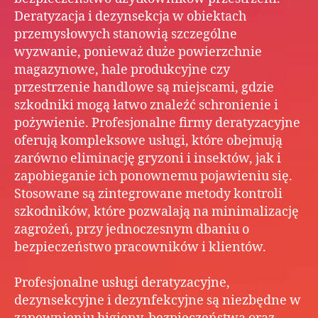
Deratyzacja i dezynsekcja w obiektach
przemysłowych stanowią szczególne
wyzwanie, ponieważ duże powierzchnie
magazynowe, hale produkcyjne czy
przestrzenie handlowe są miejscami, gdzie
szkodniki mogą łatwo znaleźć schronienie i
pożywienie. Profesjonalne firmy deratyzacyjne
oferują kompleksowe usługi, które obejmują
zarówno eliminację gryzoni i insektów, jak i
zapobieganie ich ponownemu pojawieniu się.
Stosowane są zintegrowane metody kontroli
szkodników, które pozwalają na minimalizację
zagrożeń, przy jednoczesnym dbaniu o
bezpieczeństwo pracowników i klientów.
Profesjonalne usługi deratyzacyjne,
dezynsekcyjne i dezynfekcyjne są niezbędne w