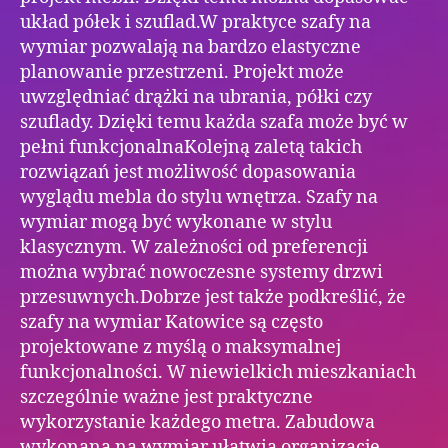
układ półek i szuflad.W praktyce szafy na
wymiar pozwalają na bardzo elastyczne
planowanie przestrzeni. Projekt może
uwzględniać drążki na ubrania, półki czy
szuflady. Dzięki temu każda szafa może być w
pełni funkcjonalnaKolejną zaletą takich
rozwiązań jest możliwość dopasowania
wyglądu mebla do stylu wnętrza. Szafy na
wymiar mogą być wykonane w stylu
klasycznym. W zależności od preferencji
można wybrać nowoczesne systemy drzwi
przesuwnych.Dobrze jest także podkreślić, że
szafy na wymiar Katowice są często
projektowane z myślą o maksymalnej
funkcjonalności. W niewielkich mieszkaniach
szczególnie ważne jest praktyczne
wykorzystanie każdego metra. Zabudowa
wykonana na wymiar ułatwia organizację