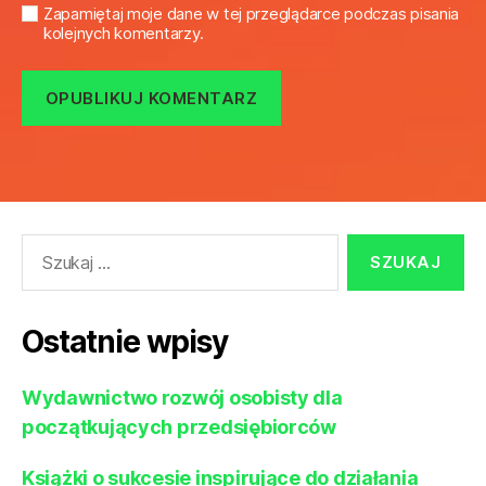
Zapamiętaj moje dane w tej przeglądarce podczas pisania
kolejnych komentarzy.
Szukaj:
Ostatnie wpisy
Wydawnictwo rozwój osobisty dla
początkujących przedsiębiorców
Książki o sukcesie inspirujące do działania