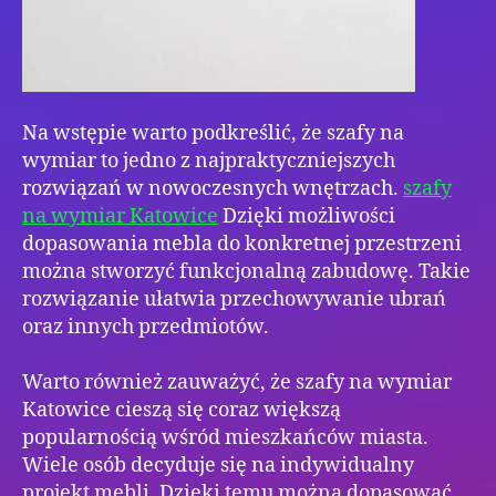
Na wstępie warto podkreślić, że szafy na
wymiar to jedno z najpraktyczniejszych
rozwiązań w nowoczesnych wnętrzach.
szafy
na wymiar Katowice
Dzięki możliwości
dopasowania mebla do konkretnej przestrzeni
można stworzyć funkcjonalną zabudowę. Takie
rozwiązanie ułatwia przechowywanie ubrań
oraz innych przedmiotów.
Warto również zauważyć, że szafy na wymiar
Katowice cieszą się coraz większą
popularnością wśród mieszkańców miasta.
Wiele osób decyduje się na indywidualny
projekt mebli. Dzięki temu można dopasować