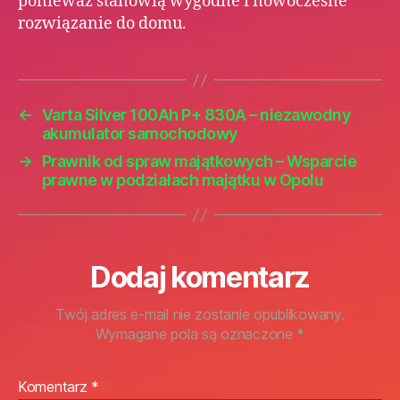
ponieważ stanowią wygodne i nowoczesne
rozwiązanie do domu.
←
Varta Silver 100Ah P+ 830A – niezawodny
akumulator samochodowy
→
Prawnik od spraw majątkowych – Wsparcie
prawne w podziałach majątku w Opolu
Dodaj komentarz
Twój adres e-mail nie zostanie opublikowany.
Wymagane pola są oznaczone
*
Komentarz
*