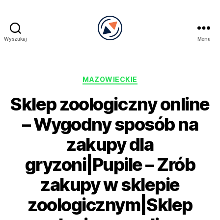
Wyszukaj
Menu
PRECEL
Kategorie
MAZOWIECKIE
Sklep zoologiczny online
– Wygodny sposób na
zakupy dla
gryzoni|Pupile – Zrób
zakupy w sklepie
zoologicznym|Sklep