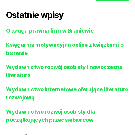
–
Najl
Ostatnie wpisy
pro
dla
psó
Obsługa prawna firm w Braniewie
Księgarnia motywacyjna online z książkami o
biznesie
Wydawnictwo rozwój osobisty i nowoczesna
literatura
Wydawnictwo internetowe oferujące literaturę
rozwojową
Wydawnictwo rozwój osobisty dla
początkujących przedsiębiorców