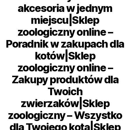
akcesoria w jednym
miejscu|Sklep
zoologiczny online –
Poradnik w zakupach dla
kotów|Sklep
zoologiczny online –
Zakupy produktów dla
Twoich
zwierzaków|Sklep
zoologiczny – Wszystko
dla Twojego kota|Sklep