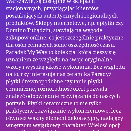
Warszawie, są dostępne w sklepach
stacjonarnych, przyciągając klientów
poszukujących autentycznych i regionalnych
produktów. Sklepy internetowe, np. eplytki czy
Domino Tubądzin, stawiają na wygodę
zakupów online, co jest szczególnie praktyczne
dla osób ceniących sobie oszczędność czasu.
Paradyż My Way to kolekcja, która cieszy się
uznaniem ze względu na swoje oryginalne
wzory i wysoką jakość wykonania. Bez względu
na to, czy interesuje nas ceramika Paradyż,
płytki drewnopodobne czy tanie płytki
ceramiczne, różnorodność ofert pozwala
znaleźć odpowiednie rozwiązania do naszych
potrzeb. Płytki ceramiczne to nie tylko
praktyczne rozwiązanie wykończeniowe, lecz
również ważny element dekoracyjny, nadający
wnętrzom wyjątkowy charakter. Wielość opcji