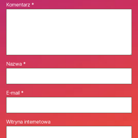
Komentarz
*
Nazwa
*
E-mail
*
Witryna internetowa