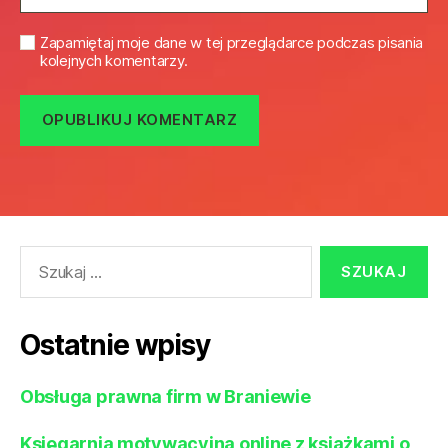
Zapamiętaj moje dane w tej przeglądarce podczas pisania
kolejnych komentarzy.
Szukaj:
Ostatnie wpisy
Obsługa prawna firm w Braniewie
Księgarnia motywacyjna online z książkami o