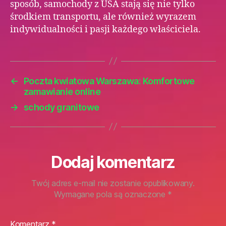
sposób, samochody z USA stają się nie tylko
środkiem transportu, ale również wyrazem
indywidualności i pasji każdego właściciela.
←
Poczta kwiatowa Warszawa: Komfortowe
zamawianie online
→
schody granitowe
Dodaj komentarz
Twój adres e-mail nie zostanie opublikowany.
Wymagane pola są oznaczone
*
Komentarz
*