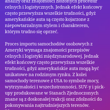
analizy oraz znajomości złożonych procedur
celnych i logistycznych. Jednak efekt końcowy
często przewyższa wszelkie trudności, gdyż
amerykańskie auta są często kojarzone z
niepowtarzalnym stylem i charakterem,
którym trudno się oprzeć.
Proces importu samochodów osobowych z
Ameryki wymaga znajomości przepisów
celnych i logistyki międzynarodowej. Jednak
efekt końcowy często przewyższa wszelkie
trudności, gdyż amerykańskie auta mogą być
unikatowe na rodzimym rynku. Z kolei
samochody terenowe z USA to symbole mocy,
wytrzymałości i wszechstronności. SUV-y i pick-
upy produkowane w Stanach Zjednoczonych
znane są z doskonałej trakcji oraz zdolności do
pokonywania najtrudniejszych terenów.