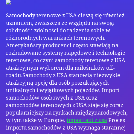
Odr
Perł
Samochody terenowe z USA cieszą się również
uznaniem, zwłaszcza ze względu na swoją
solidność i zdolności do radzenia sobie w
różnorodnych warunkach terenowych.
Amerykańscy producenci często stawiają na
rozbudowane systemy napędowe i technologie
terenowe, co czyni samochody terenowe z USA
atrakcyjnym wyborem dla miłośników off-
roadu.Samochody z USA stanowią niezwykle
atrakcyjną opcję dla osób poszukujących
unikalnych i wyjątkowych pojazdów. Import
samochodów osobowych z USA oraz
samochodów terenowych z USA staje się coraz
popularniejszy na rynkach międzynarodowych,
w tym także w Europie.
import aut z usa
Proces
importu samochodów z USA wymaga starannej