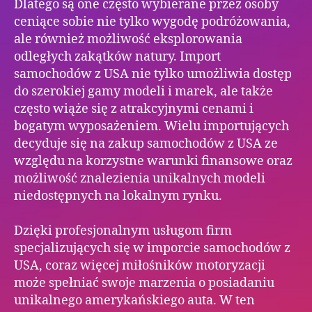
Dlatego są one często wybierane przez osoby
ceniące sobie nie tylko wygodę podróżowania,
ale również możliwość eksplorowania
odległych zakątków natury. Import
samochodów z USA nie tylko umożliwia dostęp
do szerokiej gamy modeli i marek, ale także
często wiąże się z atrakcyjnymi cenami i
bogatym wyposażeniem. Wielu importujących
decyduje się na zakup samochodów z USA ze
względu na korzystne warunki finansowe oraz
możliwość znalezienia unikalnych modeli
niedostępnych na lokalnym rynku.
Dzięki profesjonalnym usługom firm
specjalizujących się w imporcie samochodów z
USA, coraz więcej miłośników motoryzacji
może spełniać swoje marzenia o posiadaniu
unikalnego amerykańskiego auta. W ten