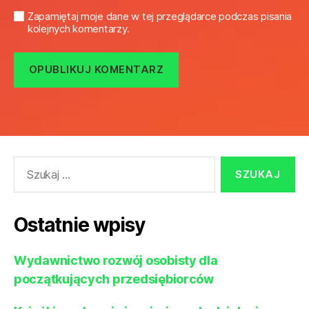
Zapamiętaj moje dane w tej przeglądarce podczas pisania
kolejnych komentarzy.
Szukaj:
Ostatnie wpisy
Wydawnictwo rozwój osobisty dla
początkujących przedsiębiorców