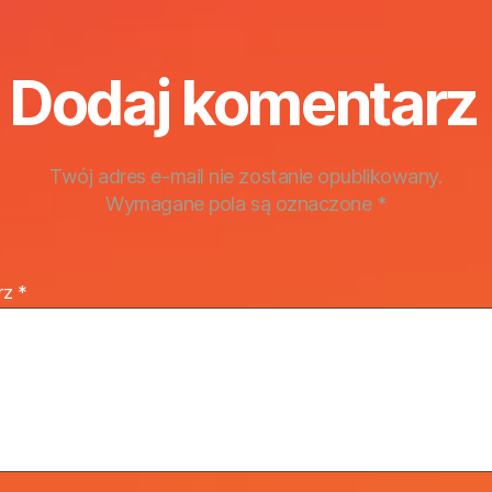
Dodaj komentarz
Twój adres e-mail nie zostanie opublikowany.
Wymagane pola są oznaczone
*
rz
*