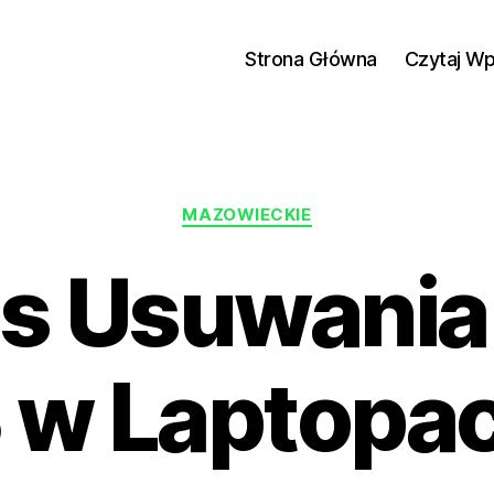
Strona Główna
Czytaj W
Kategorie
MAZOWIECKIE
s Usuwania
 w Laptopa