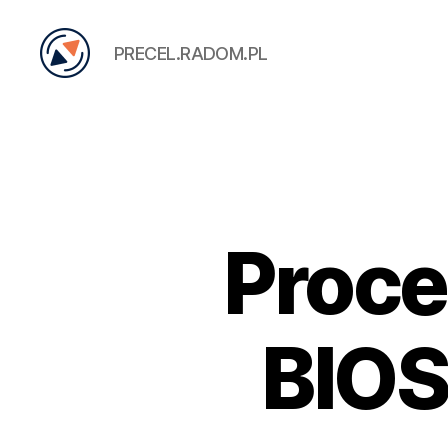
PRECEL.RADOM.PL
PRECEL
Proce
BIOS