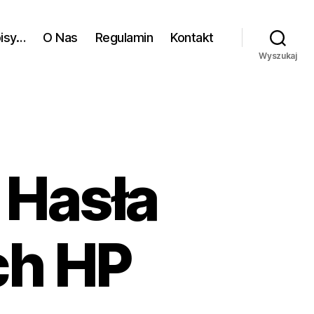
pisy…
O Nas
Regulamin
Kontakt
Wyszukaj
 Hasła
ch HP