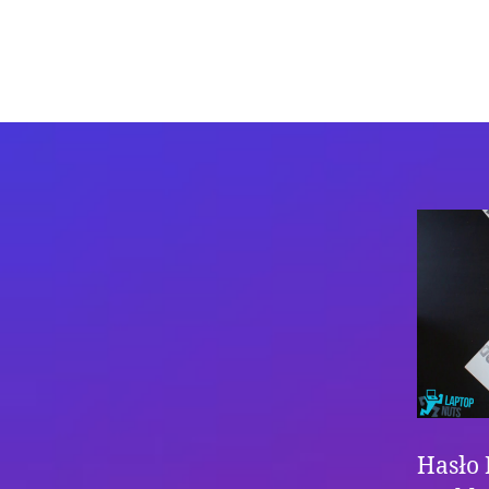
Hasło