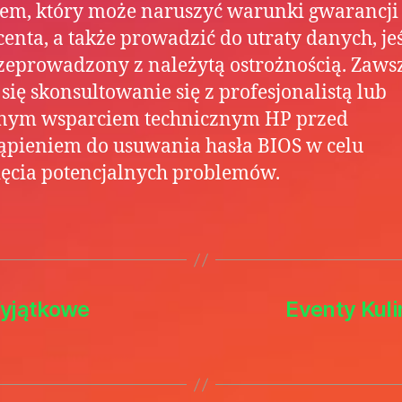
em, który może naruszyć warunki gwarancji
enta, a także prowadzić do utraty danych, jeś
rzeprowadzony z należytą ostrożnością. Zaws
 się skonsultowanie się z profesjonalistą lub
alnym wsparciem technicznym HP przed
ąpieniem do usuwania hasła BIOS w celu
ęcia potencjalnych problemów.
Wyjątkowe
Eventy Kul