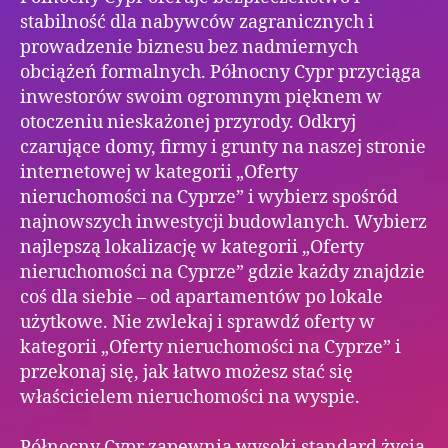
stabilność dla nabywców zagranicznych i
prowadzenie biznesu bez nadmiernych
obciążeń formalnych. Północny Cypr przyciąga
inwestorów swoim ogromnym pięknem w
otoczeniu nieskażonej przyrody. Odkryj
czarujące domy, firmy i grunty na naszej stronie
internetowej w kategorii „Oferty
nieruchomości na Cyprze” i wybierz spośród
najnowszych inwestycji budowlanych. Wybierz
najlepszą lokalizację w kategorii „Oferty
nieruchomości na Cyprze” gdzie każdy znajdzie
coś dla siebie – od apartamentów po lokale
użytkowe. Nie zwlekaj i sprawdź oferty w
kategorii „Oferty nieruchomości na Cyprze” i
przekonaj się, jak łatwo możesz stać się
właścicielem nieruchomości na wyspie.
Północny Cypr zapewnia wysoki standard życia