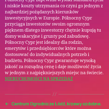
i niskie koszty utrzymania co czyni go jednym z
najbardziej pożądanych kierunków
inwestycyjnych w Europie. Północny Cypr
przyciąga inwestorów swoim ogromnym
pięknem dlatego inwestorzy chętnie kupują tu
domy wakacyjne i grunty pod zabudowę.
Północny Cypr jest idealny dla rodzin,
emerytów i przedsiębiorców które można
dostosować do indywidualnych potrzeb i
budżetu. Północny Cypr gwarantuje wysoką
jakość za rozsądną cenę i daje możliwość życia
w jednym z najpiękniejszych miejsc na świecie.
NIERUCHOMOŚCI NA SPRZEDAŻ
←
Centrum Ogrodnicze Łódź, krzewy ozdobne.