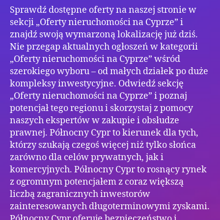
Sprawdź dostępne oferty na naszej stronie w
sekcji „Oferty nieruchomości na Cyprze” i
znajdź swoją wymarzoną lokalizację już dziś.
Nie przegap aktualnych ogłoszeń w kategorii
„Oferty nieruchomości na Cyprze” wśród
szerokiego wyboru – od małych działek po duże
kompleksy inwestycyjne. Odwiedź sekcję
„Oferty nieruchomości na Cyprze” i poznaj
potencjał tego regionu i skorzystaj z pomocy
naszych ekspertów w zakupie i obsłudze
prawnej. Północny Cypr to kierunek dla tych,
którzy szukają czegoś więcej niż tylko słońca
zarówno dla celów prywatnych, jak i
komercyjnych. Północny Cypr to rosnący rynek
z ogromnym potencjałem z coraz większą
liczbą zagranicznych inwestorów
zainteresowanych długoterminowymi zyskami.
Północny Cypr oferuje bezpieczeństwo i