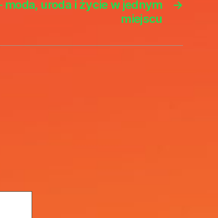
 moda, uroda i życie w jednym
→
miejscu