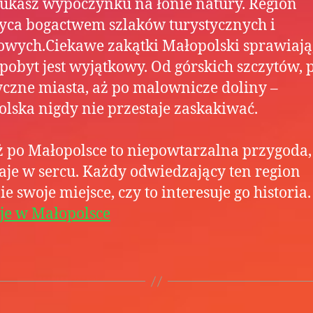
szukasz wypoczynku na łonie natury. Region
ca bogactwem szlaków turystycznych i
wych.Ciekawe zakątki Małopolski sprawiają,
pobyt jest wyjątkowy. Od górskich szczytów, 
yczne miasta, aż po malownicze doliny –
lska nigdy nie przestaje zaskakiwać.
 po Małopolsce to niepowtarzalna przygoda,
aje w sercu. Każdy odwiedzający ten region
ie swoje miejsce, czy to interesuje go historia.
je w Małopolsce