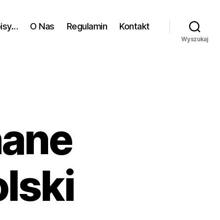
pisy…
O Nas
Regulamin
Kontakt
Wyszukaj
nane
lski