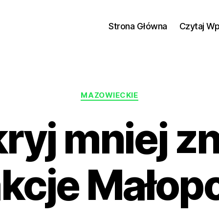
Strona Główna
Czytaj W
Kategorie
MAZOWIECKIE
ryj mniej z
akcje Małopo