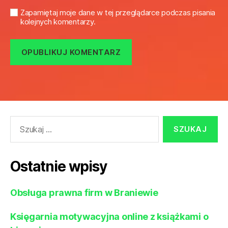
Zapamiętaj moje dane w tej przeglądarce podczas pisania
kolejnych komentarzy.
Szukaj:
Ostatnie wpisy
Obsługa prawna firm w Braniewie
Księgarnia motywacyjna online z książkami o