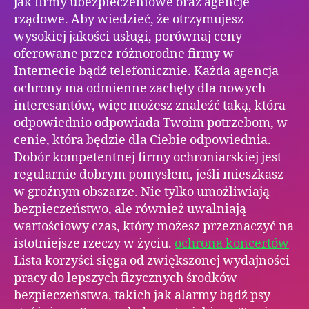
jak firmy ubezpieczeniowe oraz agencje
rządowe. Aby wiedzieć, że otrzymujesz
wysokiej jakości usługi, porównaj ceny
oferowane przez różnorodne firmy w
Internecie bądź telefonicznie. Każda agencja
ochrony ma odmienne zachęty dla nowych
interesantów, więc możesz znaleźć taką, która
odpowiednio odpowiada Twoim potrzebom, w
cenie, która będzie dla Ciebie odpowiednia.
Dobór kompetentnej firmy ochroniarskiej jest
regularnie dobrym pomysłem, jeśli mieszkasz
w groźnym obszarze. Nie tylko umożliwiają
bezpieczeństwo, ale również uwalniają
wartościowy czas, który możesz przeznaczyć na
istotniejsze rzeczy w życiu.
ochrona koncertów
Lista korzyści sięga od zwiększonej wydajności
pracy do lepszych fizycznych środków
bezpieczeństwa, takich jak alarmy bądź psy