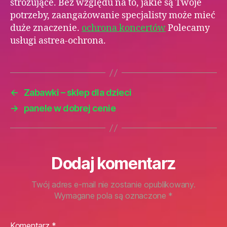
stróżujące. Bez względu na to, jakie są Twoje
potrzeby, zaangażowanie specjalisty może mieć
duże znaczenie.
ochrona koncertów
Polecamy
usługi astrea-ochrona.
←
Zabawki – sklep dla dzieci
→
panele w dobrej cenie
Dodaj komentarz
Twój adres e-mail nie zostanie opublikowany.
Wymagane pola są oznaczone
*
Komentarz
*