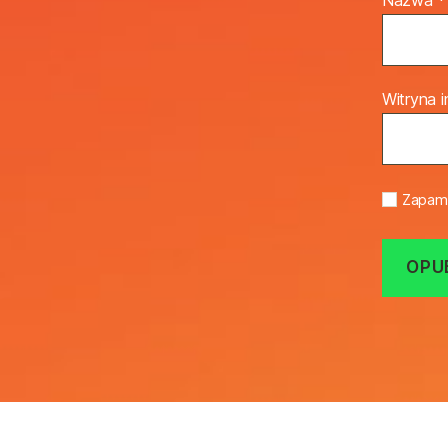
Witryna 
Zapami