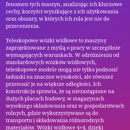
fenomen tych maszyn, analizując ich kluczowe
cechy, korzyści wynikające z ich użytkowania
oraz obszary, w których ich rola jest nie do
przecenienia.
Teleskopowe wózki widłowe to maszyny
zaprojektowane z myślą o pracy w szczególnie
wymagających warunkach. W odróżnieniu od
standardowych wózków widłowych,
teleskopowe modele mogą nie tylko podnosić
ładunki na znaczne wysokości, ale również
przenosić je na większe odległości. Ich
konstrukcja sprawia, że są niezastąpione na
dużych placach budowy, w magazynach
wysokiego składowania oraz w gospodarstwach
rolnych, gdzie wykorzystywane są do
transportu i składowania różnorodnych
materiałów. Wózki widłowe 4×4, dzięki