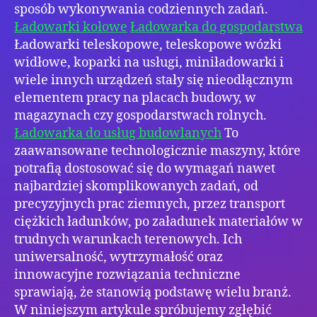
sposób wykonywania codziennych zadań.
Ładowarki kołowe
Ładowarka do gospodarstwa
Ładowarki teleskopowe, teleskopowe wózki
widłowe, koparki na usługi, miniładowarki i
wiele innych urządzeń stały się nieodłącznym
elementem pracy na placach budowy, w
magazynach czy gospodarstwach rolnych.
Ładowarka do usług budowlanych
To
zaawansowane technologicznie maszyny, które
potrafią dostosować się do wymagań nawet
najbardziej skomplikowanych zadań, od
precyzyjnych prac ziemnych, przez transport
ciężkich ładunków, po załadunek materiałów w
trudnych warunkach terenowych. Ich
uniwersalność, wytrzymałość oraz
innowacyjne rozwiązania techniczne
sprawiają, że stanowią podstawę wielu branż.
W niniejszym artykule spróbujemy zgłębić