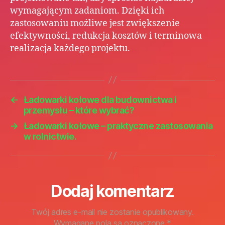
wymagającym zadaniom. Dzięki ich
zastosowaniu możliwe jest zwiększenie
efektywności, redukcja kosztów i terminowa
realizacja każdego projektu.
←
Ładowarki kołowe dla budownictwa i
przemysłu – które wybrać?
→
Ładowarki kołowe – praktyczne zastosowania
w rolnictwie.
Dodaj komentarz
Twój adres e-mail nie zostanie opublikowany.
Wymagane pola są oznaczone
*