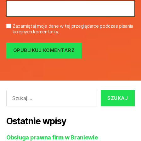
Zapamiętaj moje dane w tej przeglądarce podczas pisania
kolejnych komentarzy.
Szukaj:
Ostatnie wpisy
Obsługa prawna firm w Braniewie