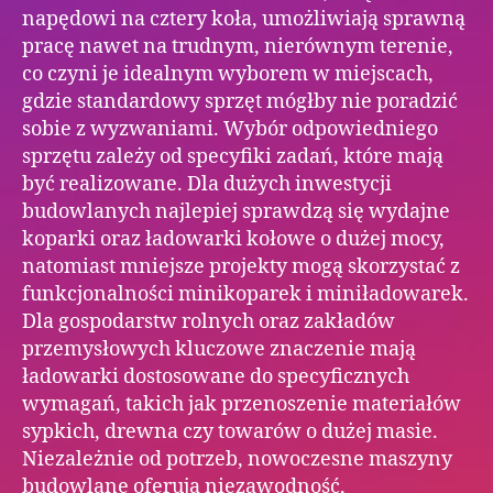
napędowi na cztery koła, umożliwiają sprawną
pracę nawet na trudnym, nierównym terenie,
co czyni je idealnym wyborem w miejscach,
gdzie standardowy sprzęt mógłby nie poradzić
sobie z wyzwaniami. Wybór odpowiedniego
sprzętu zależy od specyfiki zadań, które mają
być realizowane. Dla dużych inwestycji
budowlanych najlepiej sprawdzą się wydajne
koparki oraz ładowarki kołowe o dużej mocy,
natomiast mniejsze projekty mogą skorzystać z
funkcjonalności minikoparek i miniładowarek.
Dla gospodarstw rolnych oraz zakładów
przemysłowych kluczowe znaczenie mają
ładowarki dostosowane do specyficznych
wymagań, takich jak przenoszenie materiałów
sypkich, drewna czy towarów o dużej masie.
Niezależnie od potrzeb, nowoczesne maszyny
budowlane oferują niezawodność,