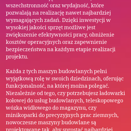
wszechstronność oraz wydajność, które
pozwalają na realizację nawet najbardziej
wymagających zadań. Dzięki inwestycji w
wysokiej jakości sprzęt możliwe jest
zwiększenie efektywności pracy, obniżenie
kosztów operacyjnych oraz zapewnienie
bezpieczeństwa na każdym etapie realizacji
projektu.
Każda z tych maszyn budowlanych pełni
wyjątkową rolę w swoich dziedzinach, oferując
funkcjonalność, na której można polegać.
Niezależnie od tego, czy potrzebujesz ładowarki
kołowej do usług budowlanych, teleskopowego
wózka widłowego do magazynu, czy
minikoparki do precyzyjnych prac ziemnych,
nowoczesne maszyny budowlane są
projektowane tak, aby sprostać najbardziej