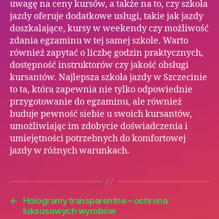
uwagę na ceny kursów, a także na to, czy szkoła
jazdy oferuje dodatkowe usługi, takie jak jazdy
doszkalające, kursy w weekendy czy możliwość
zdania egzaminu w tej samej szkole. Warto
również zapytać o liczbę godzin praktycznych,
dostępność instruktorów czy jakość obsługi
kursantów. Najlepsza szkoła jazdy w Szczecinie
to ta, która zapewnia nie tylko odpowiednie
przygotowanie do egzaminu, ale również
buduje pewność siebie u swoich kursantów,
umożliwiając im zdobycie doświadczenia i
umiejętności potrzebnych do komfortowej
jazdy w różnych warunkach.
←
Hologramy transparentne – ochrona
luksusowych wyrobów