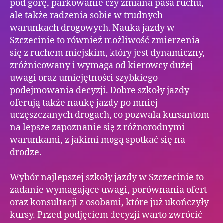
pod górę, parkowanie czy zmiana pasa ruchu,
ale także radzenia sobie w trudnych
warunkach drogowych. Nauka jazdy w
Szczecinie to również możliwość zmierzenia
się z ruchem miejskim, który jest dynamiczny,
zróżnicowany i wymaga od kierowcy dużej
uwagi oraz umiejętności szybkiego
podejmowania decyzji. Dobre szkoły jazdy
oferują także naukę jazdy po mniej
uczęszczanych drogach, co pozwala kursantom
na lepsze zapoznanie się z różnorodnymi
warunkami, z jakimi mogą spotkać się na
drodze.
Wybór najlepszej szkoły jazdy w Szczecinie to
zadanie wymagające uwagi, porównania ofert
oraz konsultacji z osobami, które już ukończyły
kursy. Przed podjęciem decyzji warto zwrócić