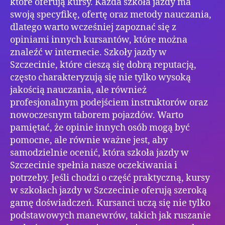
które oferują kursy. Każda szkoła jazdy ma
swoją specyfikę, ofertę oraz metody nauczania,
dlatego warto wcześniej zapoznać się z
opiniami innych kursantów, które można
znaleźć w internecie. Szkoły jazdy w
Szczecinie, które cieszą się dobrą reputacją,
często charakteryzują się nie tylko wysoką
jakością nauczania, ale również
profesjonalnym podejściem instruktorów oraz
nowoczesnym taborem pojazdów. Warto
pamiętać, że opinie innych osób mogą być
pomocne, ale równie ważne jest, aby
samodzielnie ocenić, która szkoła jazdy w
Szczecinie spełnia nasze oczekiwania i
potrzeby. Jeśli chodzi o część praktyczną, kursy
w szkołach jazdy w Szczecinie oferują szeroką
gamę doświadczeń. Kursanci uczą się nie tylko
podstawowych manewrów, takich jak ruszanie