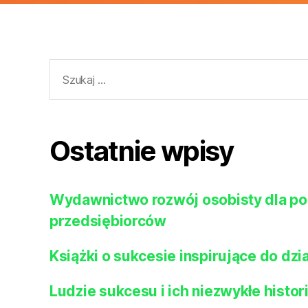
Szukaj:
Ostatnie wpisy
Wydawnictwo rozwój osobisty dla po
przedsiębiorców
Książki o sukcesie inspirujące do dzia
Ludzie sukcesu i ich niezwykłe histor