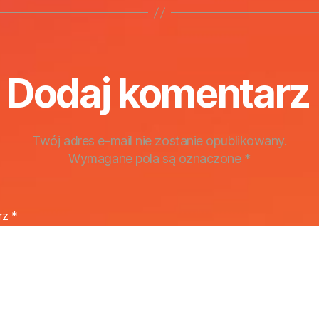
Dodaj komentarz
Twój adres e-mail nie zostanie opublikowany.
Wymagane pola są oznaczone
*
rz
*