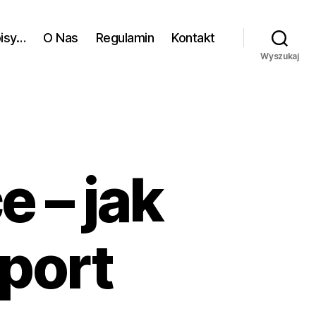
pisy…
O Nas
Regulamin
Kontakt
Wyszukaj
 – jak
port