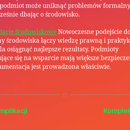
 podmiot może uniknąć problemów formalny
ześnie dbając o środowisko.
tacje środowiskowe
Nowoczesne podejście d
y środowiska łączy wiedzę prawną i praktyk
a osiągnąć najlepsze rezultaty. Podmioty
jące się na wsparcie mają większe bezpiecze
umentacja jest prowadzona właściwie.
plikacji
Komplek