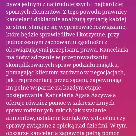
bywa jednym z najtrudniejszych i najbardziej
spornych elementów. Z tego powodu prawnicy
kancelarii dokładnie analizują sytuację każdej
ze stron, starając się wypracować rozwiązanie,
które będzie sprawiedliwe i korzystne, przy
jednoczesnym zachowaniu zgodności z
obowiązującymi przepisami prawa. Kancelaria
ma doświadczenie w przeprowadzaniu
skomplikowanych spraw podziału majątku,
pomagając klientom zarówno w negocjacjach,
jak i reprezentacji przed sądem, zapewniając
im pełne wsparcie na każdym etapie
postępowania. Kancelaria Agata Aszywała
oferuje również pomoc w zakresie innych
spraw rodzinnych, takich jak ustalanie
alimentów, ustalanie kontaktów z dziećmi czy
sprawy związane z opieką nad dziećmi. W tym
obszarze kancelaria zapewnia pełną pomoc