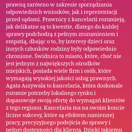
prawną zarówno w zakresie sporządzania
odpowiednich wniosków, jak i reprezentacji
przed sądami. Prawnicy z kancelarii rozumieją,
jak delikatne są to kwestie, dlatego do każdej
sprawy podchodzą z pełnym zrozumieniem i
empatią, dbając o to, by interesy dzieci oraz
innych członków rodziny były odpowiednio
chronione. Świdnica to miasto, które, choć nie
jest jednym z największych ośrodków
miejskich, posiada wiele firm i osób, które
wymagają wysokiej jakości usług prawnych.
Agata Aszywała to kancelaria, która doskonale
rozumie potrzeby lokalnego rynku i
dopasowuje swoją ofertę do wymagań klientów
z tego regionu. Kancelaria ma na swoim koncie
liczne sukcesy, które są efektem sumiennej
pracy, precyzyjnego podejścia do sprawy i
pełnej dostępności dla klienta. Dzięki takiemu