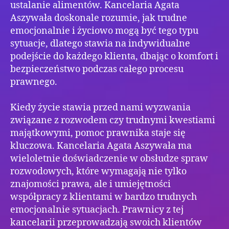
ustalanie alimentów. Kancelaria Agata
Aszywała doskonale rozumie, jak trudne
emocjonalnie i życiowo mogą być tego typu
sytuacje, dlatego stawia na indywidualne
podejście do każdego klienta, dbając o komfort i
bezpieczeństwo podczas całego procesu
prawnego.
Kiedy życie stawia przed nami wyzwania
związane z rozwodem czy trudnymi kwestiami
majątkowymi, pomoc prawnika staje się
kluczowa. Kancelaria Agata Aszywała ma
wieloletnie doświadczenie w obsłudze spraw
rozwodowych, które wymagają nie tylko
znajomości prawa, ale i umiejętności
współpracy z klientami w bardzo trudnych
emocjonalnie sytuacjach. Prawnicy z tej
kancelarii przeprowadzają swoich klientów