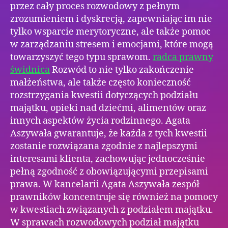
przez cały proces rozwodowy z pełnym
zrozumieniem i dyskrecją, zapewniając im nie
tylko wsparcie merytoryczne, ale także pomoc
w zarządzaniu stresem i emocjami, które mogą
towarzyszyć tego typu sprawom.
radca prawny
świdnica
Rozwód to nie tylko zakończenie
małżeństwa, ale także często konieczność
rozstrzygania kwestii dotyczących podziału
majątku, opieki nad dziećmi, alimentów oraz
innych aspektów życia rodzinnego. Agata
Aszywała gwarantuje, że każda z tych kwestii
zostanie rozwiązana zgodnie z najlepszymi
interesami klienta, zachowując jednocześnie
pełną zgodność z obowiązującymi przepisami
prawa. W kancelarii Agata Aszywała zespół
prawników koncentruje się również na pomocy
w kwestiach związanych z podziałem majątku.
W sprawach rozwodowych podział majątku