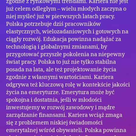
zgodne z rynkowymi trendami. Kariera nie jest
już celem odległym – wielu młodych zaczyna o
niej myśleć już w pierwszych latach pracy.
Polska potrzebuje dziś pracowników
elastycznych, wielozadaniowych i gotowych na
ciągły rozwój. Edukacja powinna nadążać za
technologią i globalnymi zmianami, by
przygotować przyszłe pokolenia na niepewny
świat pracy. Polska to już nie tylko stabilna
posada na lata, ale też projektowanie życia
zgodnie z własnymi wartościami. Kariera
odgrywa też kluczową rolę w kontekście jakości
życia na emeryturze. Emerytura może być
spokojna i dostatnia, jeśli w młodości
inwestujemy w rozwój zawodowy i mądre
zarządzanie finansami. Kariera wciąż zmaga
się z problemem niskiej świadomości
emerytalnej wśród obywateli. Polska powinna