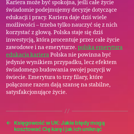
Kariera może być spokojna, jeśli całe życie
świadomie podejmujemy decyzje dotyczące
edukacji i pracy. Kariera daje dziś wiele
możliwości – trzeba tylko nauczyć się z nich
korzystać z głową. Polska staje się dziś
inwestycją, która procentuje przez całe życie
zawodowe i na emeryturze.
polska emerytura
edukacja kariera
Polska nie powinna być
jedynie wynikiem przypadku, lecz efektem
świadomego budowania swojej pozycji w
świecie. Emerytura to trzy filary, które
połączone razem dają szansę na stabilne,
satysfakcjonujące życie.
←
Księgowość w UK: Jakie błędy mogą
kosztować Cię karę i jak ich uniknąć