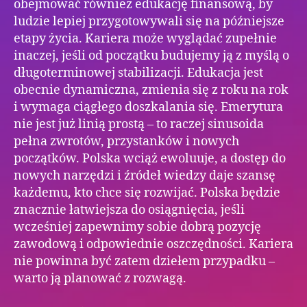
obejmować również edukację finansową, by
ludzie lepiej przygotowywali się na późniejsze
etapy życia. Kariera może wyglądać zupełnie
inaczej, jeśli od początku budujemy ją z myślą o
długoterminowej stabilizacji. Edukacja jest
obecnie dynamiczna, zmienia się z roku na rok
i wymaga ciągłego doszkalania się. Emerytura
nie jest już linią prostą – to raczej sinusoida
pełna zwrotów, przystanków i nowych
początków. Polska wciąż ewoluuje, a dostęp do
nowych narzędzi i źródeł wiedzy daje szansę
każdemu, kto chce się rozwijać. Polska będzie
znacznie łatwiejsza do osiągnięcia, jeśli
wcześniej zapewnimy sobie dobrą pozycję
zawodową i odpowiednie oszczędności. Kariera
nie powinna być zatem dziełem przypadku –
warto ją planować z rozwagą.