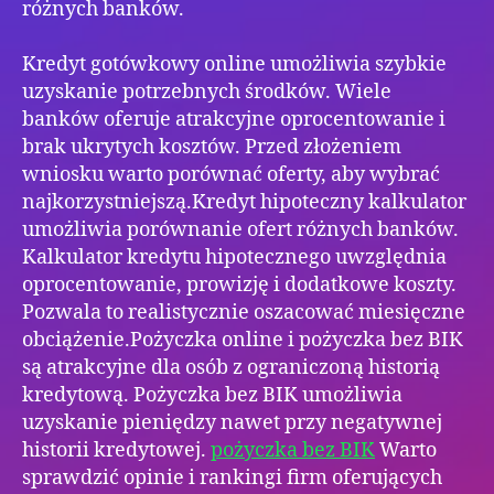
różnych banków.
Kredyt gotówkowy online umożliwia szybkie
uzyskanie potrzebnych środków. Wiele
banków oferuje atrakcyjne oprocentowanie i
brak ukrytych kosztów. Przed złożeniem
wniosku warto porównać oferty, aby wybrać
najkorzystniejszą.Kredyt hipoteczny kalkulator
umożliwia porównanie ofert różnych banków.
Kalkulator kredytu hipotecznego uwzględnia
oprocentowanie, prowizję i dodatkowe koszty.
Pozwala to realistycznie oszacować miesięczne
obciążenie.Pożyczka online i pożyczka bez BIK
są atrakcyjne dla osób z ograniczoną historią
kredytową. Pożyczka bez BIK umożliwia
uzyskanie pieniędzy nawet przy negatywnej
historii kredytowej.
pożyczka bez BIK
Warto
sprawdzić opinie i rankingi firm oferujących