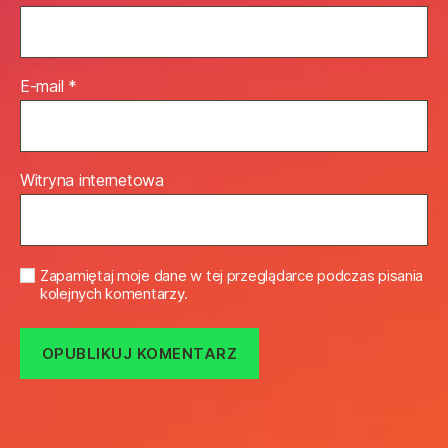
E-mail
*
Witryna internetowa
Zapamiętaj moje dane w tej przeglądarce podczas pisania
kolejnych komentarzy.