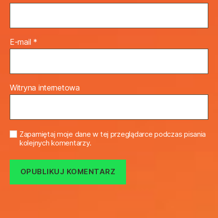
E-mail
*
Witryna internetowa
Zapamiętaj moje dane w tej przeglądarce podczas pisania
kolejnych komentarzy.