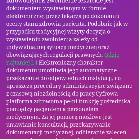
zdrowotnym.E-zwolnienie lekarskie jest
dokumentem wystawianym w formie
elektronicznej przez lekarza po dokonaniu
oceny stanu zdrowia pacjenta. Podobnie jak w
przypadku tradycyjnej wizyty decyzja o
wystawieniu zwolnienia zależy od
indywidualnej sytuacji medycznej oraz
obowiązujących regulacji prawnych.
Gdzie
najtaniej L4
Elektroniczny charakter
dokumentu umożliwia jego automatyczne
przekazanie do odpowiednich instytucji, co
upraszcza procedury administracyjne związane
z czasową niezdolnością do pracy.Cyfrowa
platforma zdrowotna pełni funkcję pośrednika
pomiędzy pacjentem a personelem
medycznym. Za jej pomocą możliwe jest
umawianie konsultacji, przekazywanie
dokumentacji medycznej, odbieranie zaleceń