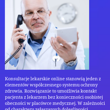
Konsultacje lekarskie online stanowią jeden z
elementów współczesnego systemu ochrony
zdrowia. Rozwiązanie to umożliwia kontakt
pacjenta z lekarzem bez konieczności osobistej
obecności w placówce medycznej. W zależności
od charakteru zgłaszanych dolegliwości