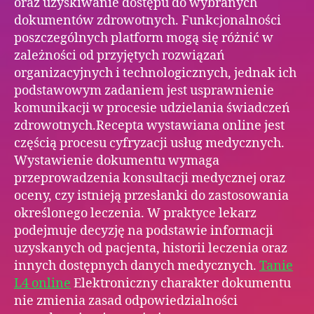
oraz uzyskiwanie dostępu do wybranych
dokumentów zdrowotnych. Funkcjonalności
poszczególnych platform mogą się różnić w
zależności od przyjętych rozwiązań
organizacyjnych i technologicznych, jednak ich
podstawowym zadaniem jest usprawnienie
komunikacji w procesie udzielania świadczeń
zdrowotnych.Recepta wystawiana online jest
częścią procesu cyfryzacji usług medycznych.
Wystawienie dokumentu wymaga
przeprowadzenia konsultacji medycznej oraz
oceny, czy istnieją przesłanki do zastosowania
określonego leczenia. W praktyce lekarz
podejmuje decyzję na podstawie informacji
uzyskanych od pacjenta, historii leczenia oraz
innych dostępnych danych medycznych.
Tanie
L4 online
Elektroniczny charakter dokumentu
nie zmienia zasad odpowiedzialności