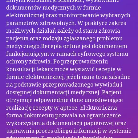
innymi konsultacje lekarskie, wystawianie
dokumentów medycznych w formie
elektronicznej oraz monitorowanie wybranych
parametrów zdrowotnych. W praktyce zakres
możliwych działań zależy od stanu zdrowia
pacjenta oraz rodzaju zgłaszanego problemu
medycznego.Recepta online jest dokumentem
funkcjonującym w ramach cyfrowego systemu
ochrony zdrowia. Po przeprowadzeniu
konsultacji lekarz może wystawić receptę w
formie elektronicznej, jeżeli uzna to za zasadne
na podstawie przeprowadzonego wywiadu i
dostępnej dokumentacji medycznej. Pacjent
otrzymuje odpowiednie dane umożliwiające
realizację recepty w aptece. Elektroniczna
forma dokumentu pozwala na ograniczenie
wykorzystania dokumentacji papierowej oraz
usprawnia proces obiegu informacji w systemie