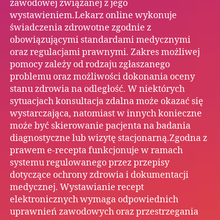
zawodowej związanej z jego
wystawieniem.Lekarz online wykonuje
świadczenia zdrowotne zgodnie z
obowiązującymi standardami medycznymi
oraz regulacjami prawnymi. Zakres możliwej
pomocy zależy od rodzaju zgłaszanego
problemu oraz możliwości dokonania oceny
stanu zdrowia na odległość. W niektórych
sytuacjach konsultacja zdalna może okazać się
wystarczająca, natomiast w innych konieczne
może być skierowanie pacjenta na badania
diagnostyczne lub wizytę stacjonarną.Zgodna z
prawem e-recepta funkcjonuje w ramach
systemu regulowanego przez przepisy
dotyczące ochrony zdrowia i dokumentacji
medycznej. Wystawianie recept
elektronicznych wymaga odpowiednich
uprawnień zawodowych oraz przestrzegania