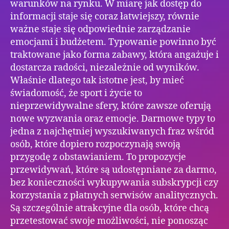
warunków na rynku. W miarę jak dostęp do
informacji staje się coraz łatwiejszy, równie
ważne staje się odpowiednie zarządzanie
emocjami i budżetem. Typowanie powinno być
traktowane jako forma zabawy, która angażuje i
dostarcza radości, niezależnie od wyników.
Właśnie dlatego tak istotne jest, by mieć
świadomość, że sport i życie to
nieprzewidywalne sfery, które zawsze oferują
nowe wyzwania oraz emocje. Darmowe typy to
jedna z najchętniej wyszukiwanych fraz wśród
osób, które dopiero rozpoczynają swoją
przygodę z obstawianiem. To propozycje
przewidywań, które są udostępniane za darmo,
bez konieczności wykupywania subskrypcji czy
korzystania z płatnych serwisów analitycznych.
Są szczególnie atrakcyjne dla osób, które chcą
przetestować swoje możliwości, nie ponosząc