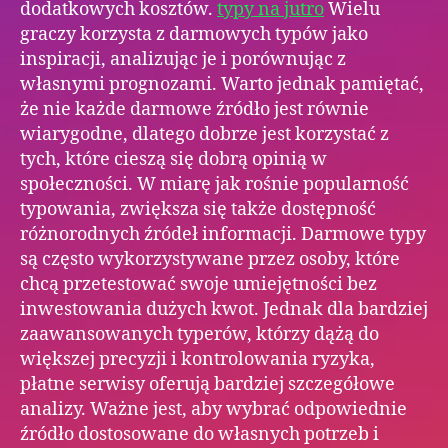
dodatkowych kosztów.
typy na jutro
Wielu
graczy korzysta z darmowych typów jako
inspiracji, analizując je i porównując z
własnymi prognozami. Warto jednak pamiętać,
że nie każde darmowe źródło jest równie
wiarygodne, dlatego dobrze jest korzystać z
tych, które cieszą się dobrą opinią w
społeczności. W miarę jak rośnie popularność
typowania, zwiększa się także dostępność
różnorodnych źródeł informacji. Darmowe typy
są często wykorzystywane przez osoby, które
chcą przetestować swoje umiejętności bez
inwestowania dużych kwot. Jednak dla bardziej
zaawansowanych typerów, którzy dążą do
większej precyzji i kontrolowania ryzyka,
płatne serwisy oferują bardziej szczegółowe
analizy. Ważne jest, aby wybrać odpowiednie
źródło dostosowane do własnych potrzeb i