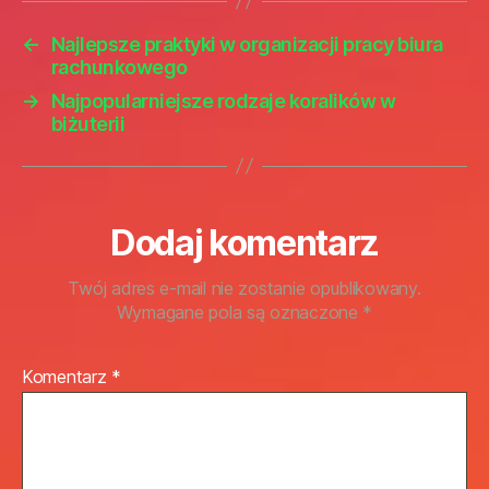
←
Najlepsze praktyki w organizacji pracy biura
rachunkowego
→
Najpopularniejsze rodzaje koralików w
biżuterii
Dodaj komentarz
Twój adres e-mail nie zostanie opublikowany.
Wymagane pola są oznaczone
*
Komentarz
*