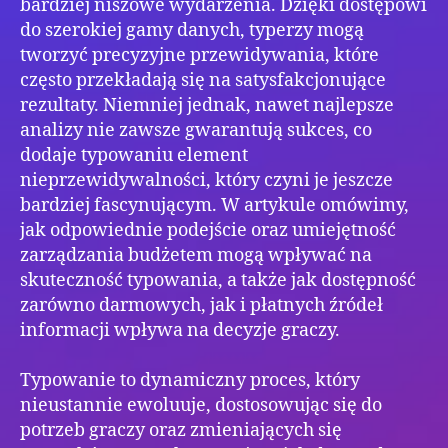
bardziej niszowe wydarzenia. Dzięki dostępowi
do szerokiej gamy danych, typerzy mogą
tworzyć precyzyjne przewidywania, które
często przekładają się na satysfakcjonujące
rezultaty. Niemniej jednak, nawet najlepsze
analizy nie zawsze gwarantują sukces, co
dodaje typowaniu element
nieprzewidywalności, który czyni je jeszcze
bardziej fascynującym. W artykule omówimy,
jak odpowiednie podejście oraz umiejętność
zarządzania budżetem mogą wpływać na
skuteczność typowania, a także jak dostępność
zarówno darmowych, jak i płatnych źródeł
informacji wpływa na decyzje graczy.
Typowanie to dynamiczny proces, który
nieustannie ewoluuje, dostosowując się do
potrzeb graczy oraz zmieniających się