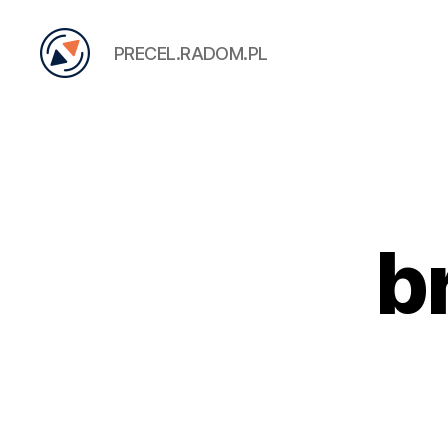
PRECEL.RADOM.PL
PRECEL
b