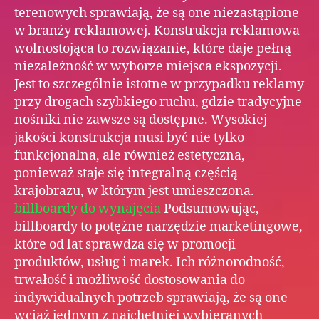
terenowych sprawiają, że są one niezastąpione
w branży reklamowej. Konstrukcja reklamowa
wolnostojąca to rozwiązanie, które daje pełną
niezależność w wyborze miejsca ekspozycji.
Jest to szczególnie istotne w przypadku reklamy
przy drogach szybkiego ruchu, gdzie tradycyjne
nośniki nie zawsze są dostępne. Wysokiej
jakości konstrukcja musi być nie tylko
funkcjonalna, ale również estetyczna,
ponieważ staje się integralną częścią
krajobrazu, w którym jest umieszczona.
billboardy do wynajęcia
Podsumowując,
billboardy to potężne narzędzie marketingowe,
które od lat sprawdza się w promocji
produktów, usług i marek. Ich różnorodność,
trwałość i możliwość dostosowania do
indywidualnych potrzeb sprawiają, że są one
wciąż jednym z najchętniej wybieranych