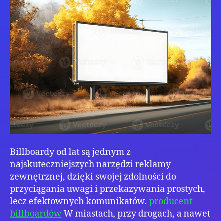
lok
i
glo
Billboardy od lat są jednym z
najskuteczniejszych narzędzi reklamy
zewnętrznej, dzięki swojej zdolności do
przyciągania uwagi i przekazywania prostych,
lecz efektownych komunikatów.
producent
billboardów
W miastach, przy drogach, a nawet