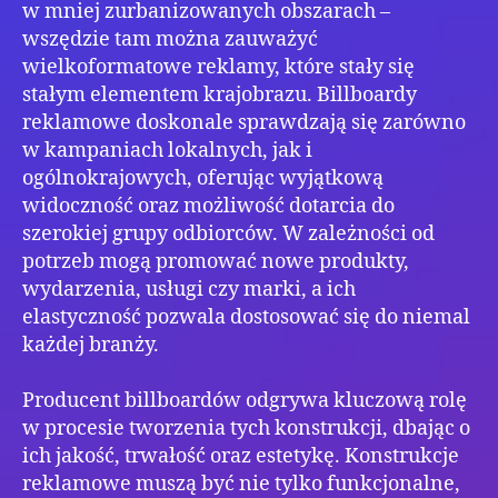
w mniej zurbanizowanych obszarach –
wszędzie tam można zauważyć
wielkoformatowe reklamy, które stały się
stałym elementem krajobrazu. Billboardy
reklamowe doskonale sprawdzają się zarówno
w kampaniach lokalnych, jak i
ogólnokrajowych, oferując wyjątkową
widoczność oraz możliwość dotarcia do
szerokiej grupy odbiorców. W zależności od
potrzeb mogą promować nowe produkty,
wydarzenia, usługi czy marki, a ich
elastyczność pozwala dostosować się do niemal
każdej branży.
Producent billboardów odgrywa kluczową rolę
w procesie tworzenia tych konstrukcji, dbając o
ich jakość, trwałość oraz estetykę. Konstrukcje
reklamowe muszą być nie tylko funkcjonalne,