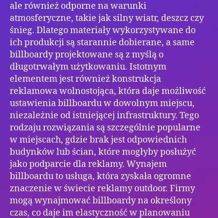
ale również odporne na warunki
atmosferyczne, takie jak silny wiatr, deszcz czy
śnieg. Dlatego materiały wykorzystywane do
ich produkcji są starannie dobierane, a same
billboardy projektowane są z myślą o
długotrwałym użytkowaniu. Istotnym
elementem jest również konstrukcja
reklamowa wolnostojąca, która daje możliwość
ustawienia billboardu w dowolnym miejscu,
niezależnie od istniejącej infrastruktury. Tego
rodzaju rozwiązania są szczególnie popularne
w miejscach, gdzie brak jest odpowiednich
budynków lub ścian, które mogłyby posłużyć
jako podparcie dla reklamy. Wynajem
billboardu to usługa, która zyskała ogromne
znaczenie w świecie reklamy outdoor. Firmy
mogą wynajmować billboardy na określony
czas, co daje im elastyczność w planowaniu