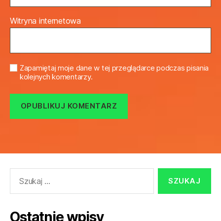
Witryna internetowa
Zapamiętaj moje dane w tej przeglądarce podczas pisania
kolejnych komentarzy.
Szukaj:
Ostatnie wpisy