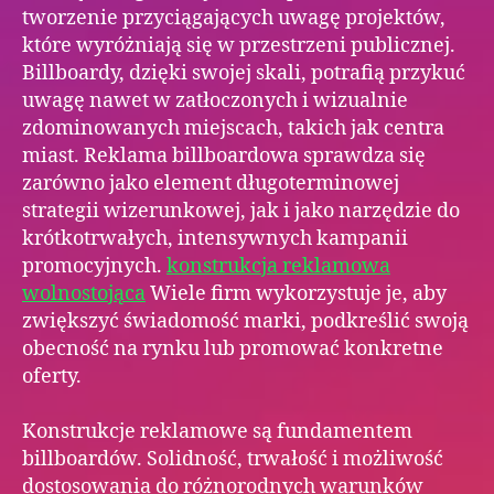
tworzenie przyciągających uwagę projektów,
które wyróżniają się w przestrzeni publicznej.
Billboardy, dzięki swojej skali, potrafią przykuć
uwagę nawet w zatłoczonych i wizualnie
zdominowanych miejscach, takich jak centra
miast. Reklama billboardowa sprawdza się
zarówno jako element długoterminowej
strategii wizerunkowej, jak i jako narzędzie do
krótkotrwałych, intensywnych kampanii
promocyjnych.
konstrukcja reklamowa
wolnostojąca
Wiele firm wykorzystuje je, aby
zwiększyć świadomość marki, podkreślić swoją
obecność na rynku lub promować konkretne
oferty.
Konstrukcje reklamowe są fundamentem
billboardów. Solidność, trwałość i możliwość
dostosowania do różnorodnych warunków