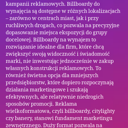
kampanii reklamowych. Billboardy do
wynajęcia są dostępne w różnych lokalizacjach
– zarówno w centrach miast, jak i przy
ruchliwych drogach, co pozwala na precyzyjne
dopasowanie miejsca ekspozycji do grupy
docelowej. Billboardy na wynajem to
rozwiązanie idealne dla firm, które chcą
zwiększyć swoją widoczność i świadomość
marki, nie inwestując jednocześnie w zakup
własnych konstrukcji reklamowych. To
również świetna opcja dla mniejszych
przedsiębiorstw, które dopiero rozpoczynają
działania marketingowe i szukają
efektywnych, ale relatywnie niedrogich
sposobów promocji. Reklama
wielkoformatowa, czyli billboardy, citylighty
czy banery, stanowi fundament marketingu
zewnętrznego. Duży format pozwala na