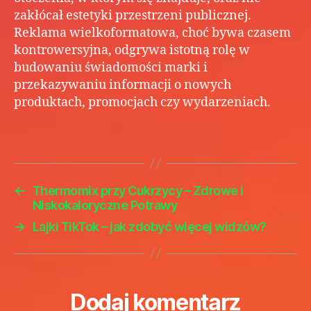
zakłócał estetyki przestrzeni publicznej.
Reklama wielkoformatowa, choć bywa czasem
kontrowersyjna, odgrywa istotną rolę w
budowaniu świadomości marki i
przekazywaniu informacji o nowych
produktach, promocjach czy wydarzeniach.
←
Thermomix przy Cukrzycy – Zdrowe i
Niskokaloryczne Potrawy
→
Lajki TikTok – jak zdobyć więcej widzów?
Dodaj komentarz