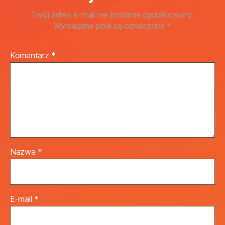
Twój adres e-mail nie zostanie opublikowany.
Wymagane pola są oznaczone
*
Komentarz
*
Nazwa
*
E-mail
*