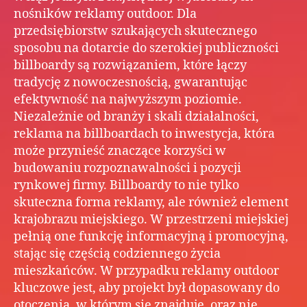
nośników reklamy outdoor. Dla
przedsiębiorstw szukających skutecznego
sposobu na dotarcie do szerokiej publiczności
billboardy są rozwiązaniem, które łączy
tradycję z nowoczesnością, gwarantując
efektywność na najwyższym poziomie.
Niezależnie od branży i skali działalności,
reklama na billboardach to inwestycja, która
może przynieść znaczące korzyści w
budowaniu rozpoznawalności i pozycji
rynkowej firmy. Billboardy to nie tylko
skuteczna forma reklamy, ale również element
krajobrazu miejskiego. W przestrzeni miejskiej
pełnią one funkcję informacyjną i promocyjną,
stając się częścią codziennego życia
mieszkańców. W przypadku reklamy outdoor
kluczowe jest, aby projekt był dopasowany do
otoczenia, w którym się znajduje, oraz nie