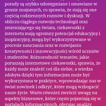
porady są szybko udostępniane i omawiane w
gronie znajomych, co sprawia, że stają się one
częścią codziennych rozmów i dyskusji. W
obliczu ciągłego rozwoju technologii oraz
zmieniającego się świata, ciekawostki z
internetu mają ogromny potencjał edukacyjny i
inspiracyjny, mogą być wykorzystywane w
procesie nauczania oraz w rozwijaniu
kreatywności i innowacyjności wśród uczniów
i studentów. Różnorodność tematów, jakie
poruszają internetowe ciekawostki, sprawia, że
każdy może znaleźć coś dla siebie, a wiedza
zdobyta dzięki tym informacjom może być
wykorzystana w praktyce, wprowadzając nas w
świat nowinek i odkryć, które mogą wzbogacić
nasze życie. Warto również zwrócić uwagę na
aspekty biznesowe, które często pojawiają się w
portalach informacyjnych, oferując analizy