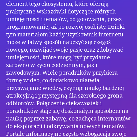
element tego ekosystemu, które oferują
praktyczne wskazówki dotyczące różnych
umiejętności i tematów, od gotowania, przez
programowanie, aż po rozwój osobisty. Dzięki
tym materiałom każdy użytkownik internetu
może w łatwy sposób nauczyć się czegoś
nowego, rozwijać swoje pasje oraz zdobywać
umiejętności, które mogą być przydatne
zarówno w życiu codziennym, jak i
zawodowym. Wiele poradników przybiera
formę wideo, co dodatkowo ułatwia
przyswajanie wiedzy, czyniąc naukę bardziej
atrakcyjną i przystępną dla szerokiego grona
odbiorców. Połączenie ciekawostek i
poradników staje się doskonałym sposobem na
naukę poprzez zabawę, co zachęca internautów
do eksploracji i odkrywania nowych tematów.
Portale informacyjne często wzbogacają swoje