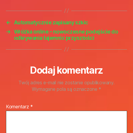
←
Automatycznie zapisany szkic
→
Wróżka online – nowoczesne podejście do
odkrywania tajemnic przyszłości
Dodaj komentarz
Twój adres e-mail nie zostanie opublikowany.
Wymagane pola są oznaczone
*
Komentarz
*