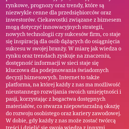
rynkowe, prognozy oraz trendy, które są
niezwykle cenne dla przedsiębiorców oraz
inwestorów. Ciekawostki związane z biznesem
mogą dotyczyć innowacyjnych strategii,
nowych technologii czy sukcesów firm, co staje
się inspiracją dla osób dążących do osiągnięcia
sukcesu w swojej branży. W miarę jak wiedza o
rynku oraz trendach zyskuje na znaczeniu,
dostępność informacji w sieci staje się
kluczowa dla podejmowania świadomych
decyzji biznesowych. Internet to także
platforma, na której każdy z nas ma możliwość
nieustannego rozwijania swoich umiejętności i
pasji, korzystając z bogactwa dostępnych
materiałów, co stwarza niepowtarzalną okazję
do rozwoju osobistego oraz kariery zawodowej.
W dobie, gdy każdy z nas może zostać twórcą
treści i dzielić się swoją wiedzą z innymi,