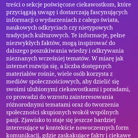
treści o sekcje poświęcone ciekawostkom, które
przyciągają uwagę i dostarczają fascynujących
informacji o wydarzeniach z całego świata,
naukowych odkryciach czy nietypowych
tradycjach kulturowych. Te informacje, pełne
niezwykłych faktów, mogą inspirować do
dalszego poszukiwania wiedzy i odkrywania
nieznanych wcześniej tematów. W miarę jak
internet rozwija się, a liczba dostępnych
materiałów rośnie, wiele osób korzysta z
mediów społecznościowych, aby dzielić się
swoimi ulubionymi ciekawostkami i poradami,
co prowadzi do wzrostu zainteresowania
różnorodnymi tematami oraz do tworzenia
społeczności skupionych wokół wspólnych
pasji. Zjawisko to staje się jeszcze bardziej
interesujące w kontekście nowoczesnych form
komunikacji, gdzie zaskakujące fakty i ciekawe