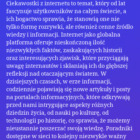
Ciekawostki z internetu to temat, który od lat
fascynuje użytkowników na całym świecie, a
ich bogactwo sprawia, że stanowią one nie
tylko formę rozrywki, ale również cenne źródło
wiedzy i informacji. Internet jako globalna
platforma oferuje nieskończoną ilość
niezwykłych faktów, zaskakujących historii
oraz interesujących zjawisk, które przyciągają
uwagę internautów i skłaniają ich do głębszej
refleksji nad otaczającym światem. W
dzisiejszych czasach, w erze informacji,
codziennie pojawiają się nowe artykuły i posty
na portalach informacyjnych, które odkrywają
przed nami intrygujące aspekty różnych
dziedzin życia, od nauki po kulturę, od
technologii po historię, co sprawia, że możemy
nieustannie poszerzać swoją wiedzę. Poradniki
dostępne w sieci to kolejny niezwykle ważny