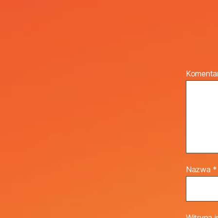
Komenta
Nazwa
*
Witryna 