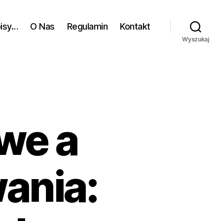
pisy…
O Nas
Regulamin
Kontakt
Wyszukaj
we a
ania: