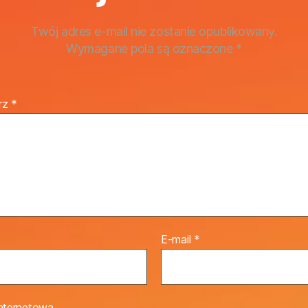
Twój adres e-mail nie zostanie opublikowany.
Wymagane pola są oznaczone
*
rz
*
E-mail
*
internetowa