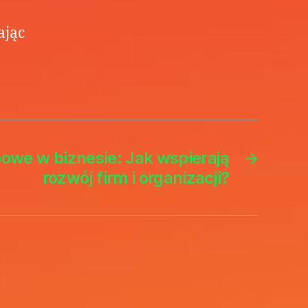
ając
owe w biznesie: Jak wspierają
→
rozwój firm i organizacji?