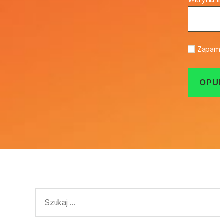
Zapami
Szukaj: